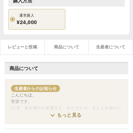
購入方法
通常購入
¥24,000
レビューと投稿
商品について
生産者について
商品について
生産者からのお知らせ
こんにちは。
菅原です。
11月、名古屋のお米屋さん わりでんや さんとお米のこ
とに関してお話しするYouTubeを撮らせていただいたので
もっと見る
こちら掲載させていただきます🙇