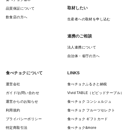
取材したい
品質保証について
飲食店の方へ
生産者への取材を申し込む
連携のご相談
法人連携について
自治体・省庁の方へ
食べチョクについて
LINKS
運営会社
食べチョクふるさと納税
ガイド/お問い合わせ
Vivid TABLE（ビビッドテーブル）
運営からのお知らせ
食べチョク コンシェルジュ
利用規約
食べチョク フルーツセレクト
プライバシーポリシー
食べチョク ギフトカード
特定商取引法
食べチョク&more