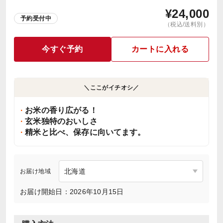
¥
24,000
予約受付中
（税込/送料別）
今すぐ予約
カートに入れる
＼ここがイチオシ／
お米の香り広がる！
玄米独特のおいしさ
精米と比べ、保存に向いてます。
お届け地域
お届け開始日：2026年10月15日