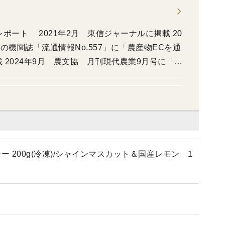
レポート 2021年2月 東信ジャーナルに掲載 20
の機関誌「流通情報No.557」に「農産物ECを通
2024年9月 農文協 月刊現代農業9月号に「ホ
ゃん」記事掲載 2024年11月９日 文化放送
“ぶどう専門の果樹園として出演 2026年1月7
バカりハカってみた！」に出演 2026年6月 上
年6月 信濃毎日新聞に掲載 2026年7月14日 テ
026年8月26日号 女性自身にぶどうスムージー
 200g(冷凍)/シャインマスカット＆国産レモン 1