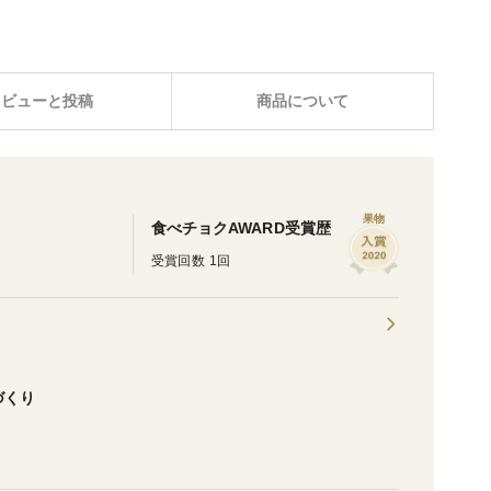
レビューと投稿
商品について
果物
食べチョクAWARD受賞歴
受賞回数 1回
づくり