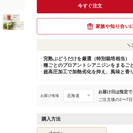
今すぐ注文
家族や知り合い
＼
完熟ぶどうだけを厳選（特別栽培相当）
種ごとのプロアントシアニジンをまるご
超高圧加工で加熱劣化を抑え、風味と香
お届け日は指定で
お届け地域
ご注文後の2〜7
購入方法