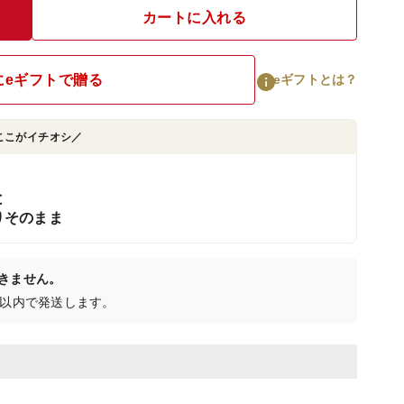
カートに入れる
にeギフトで贈る
eギフトとは？
ここがイチオシ／
と
りそのまま
きません。
日以内で発送します。