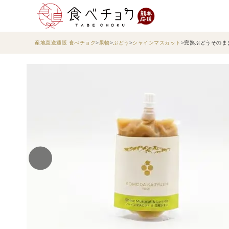
産地直送通販 食べチョク
果物
ぶどう
シャインマスカット
完熟ぶどうそのまま