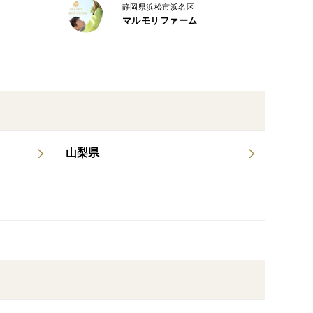
静岡県浜松市浜名区
マルモリファーム
山梨県