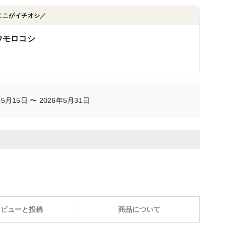
ここがイチオシ／
ウモロコシ
月15日 〜 2026年5月31日
レビューと投稿
商品について