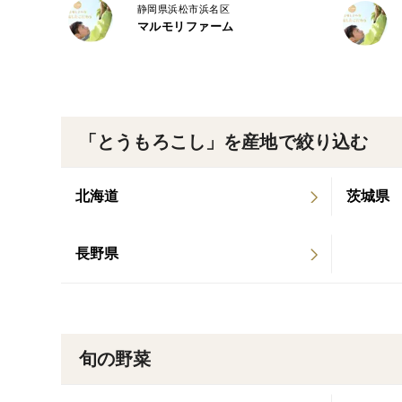
静岡県浜松市浜名区
マルモリファーム
「とうもろこし」を産地で絞り込む
北海道
茨城県
長野県
旬の野菜