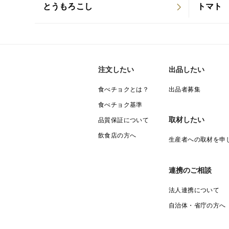
とうもろこし
トマト
注文したい
出品したい
食べチョクとは？
出品者募集
食べチョク基準
取材したい
品質保証について
飲食店の方へ
生産者への取材を申
連携のご相談
法人連携について
自治体・省庁の方へ