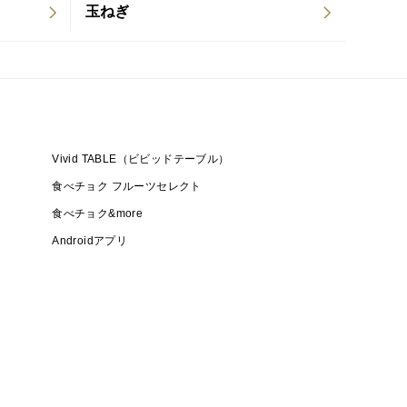
玉ねぎ
Vivid TABLE（ビビッドテーブル）
食べチョク フルーツセレクト
食べチョク&more
Androidアプリ