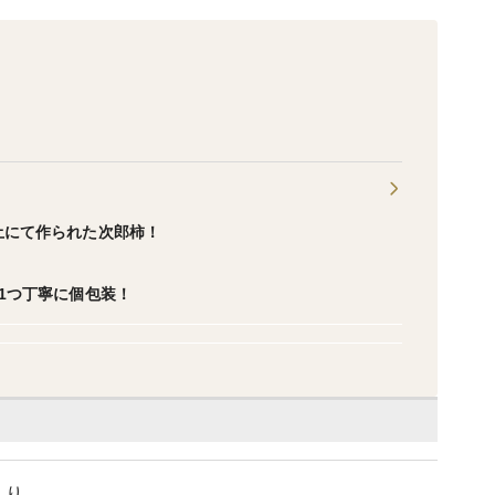
土にて作られた次郎柿！
1つ丁寧に個包装！
入り