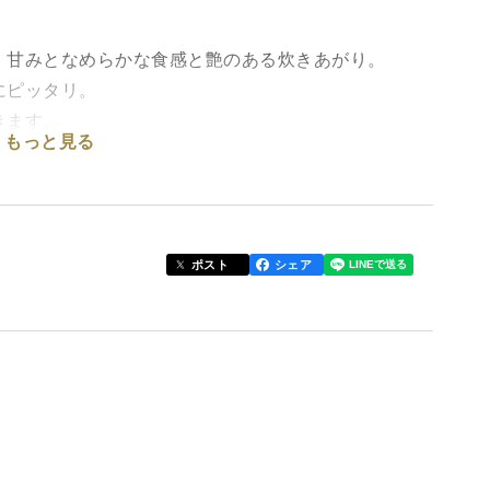
、甘みとなめらかな食感と艶のある炊きあがり。
にピッタリ。
きます。
もっと見る
りの家庭用米です。
ポスト
シェア