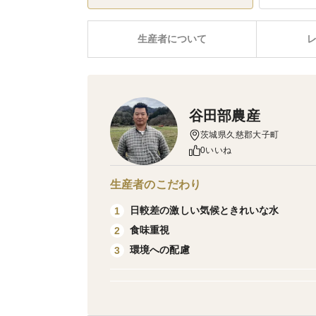
生産者について
谷田部農産
茨城県久慈郡大子町
0いいね
生産者のこだわり
日較差の激しい気候ときれいな水
1
食味重視
2
環境への配慮
3