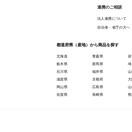
連携のご相談
法人連携について
自治体・省庁の方へ
都道府県（産地）から商品を探す
北海道
青森県
岩
栃木県
群馬県
埼
石川県
福井県
山
滋賀県
京都府
大
岡山県
広島県
山
佐賀県
長崎県
熊