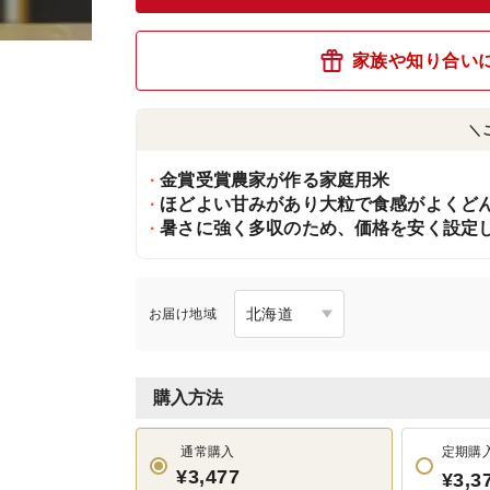
家族や知り合い
＼
金賞受賞農家が作る家庭用米
ほどよい甘みがあり大粒で食感がよくど
暑さに強く多収のため、価格を安く設定
お届け地域
購入方法
通常購入
定期購
¥3,477
¥3,3