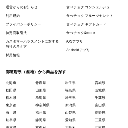
運営からのお知らせ
食べチョク コンシェルジュ
利用規約
食べチョク フルーツセレクト
プライバシーポリシー
食べチョク ギフトカード
特定商取引法
食べチョク&more
カスタマーハラスメントに対する
iOSアプリ
当社の考え方
Androidアプリ
採用情報
都道府県（産地）から商品を探す
北海道
青森県
岩手県
宮城県
秋田県
山形県
福島県
茨城県
栃木県
群馬県
埼玉県
千葉県
東京都
神奈川県
新潟県
富山県
石川県
福井県
山梨県
長野県
岐阜県
静岡県
愛知県
三重県
滋賀県
京都府
大阪府
兵庫県