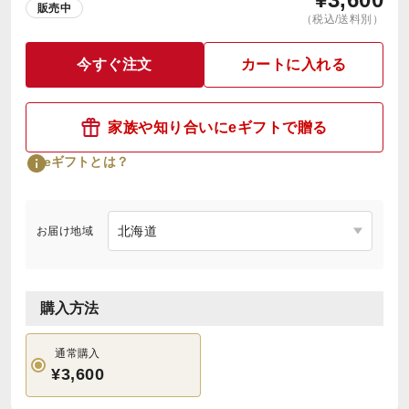
販売中
（税込/送料別）
今すぐ注文
カートに入れる
家族や知り合いにeギフトで贈る
eギフトとは？
お届け地域
購入方法
通常購入
¥3,600