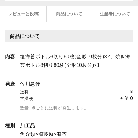
レビューと投稿
商品について
生産者について
商品について
内容
塩海苔ボトル8切り80枚(全形10枚分)×2、焼き海
苔ボトル8切り80枚(全形10枚分)×1
発送
佐川急便
¥
送料
+
¥
0
常温便
数量1点ごとに送料が発生します。
種別
加工品
魚介類
海藻類
海苔