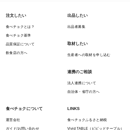
注文したい
出品したい
食べチョクとは？
出品者募集
食べチョク基準
取材したい
品質保証について
飲食店の方へ
生産者への取材を申し込む
連携のご相談
法人連携について
自治体・省庁の方へ
食べチョクについて
LINKS
運営会社
食べチョクふるさと納税
ガイド/お問い合わせ
Vivid TABLE（ビビッドテーブル）