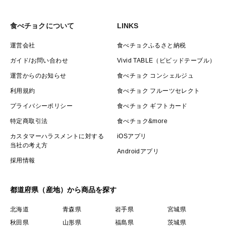
食べチョクについて
LINKS
運営会社
食べチョクふるさと納税
ガイド/お問い合わせ
Vivid TABLE（ビビッドテーブル）
運営からのお知らせ
食べチョク コンシェルジュ
利用規約
食べチョク フルーツセレクト
プライバシーポリシー
食べチョク ギフトカード
特定商取引法
食べチョク&more
カスタマーハラスメントに対する
iOSアプリ
当社の考え方
Androidアプリ
採用情報
都道府県（産地）から商品を探す
北海道
青森県
岩手県
宮城県
秋田県
山形県
福島県
茨城県