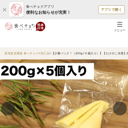
食べチョクアプリ
アプリで開く
便利なお知らせが充実！
メニュー
産地直送通販 食べチョク
加工品
【少量パック！（200g×５個入り）】【たけのこ水煮