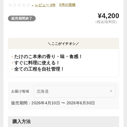
-
0件の投稿
レビュー 0件
¥
4,200
販売期間終了
（税込/送料別）
＼ここがイチオシ／
たけのこ本来の香り・味・食感！
すぐに料理に使える！
全ての工程を自社管理！
お届け地域
販売期間：2026年4月10日 〜 2026年6月30日
購入方法