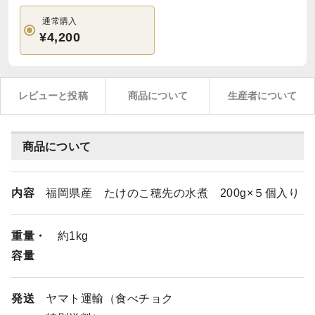
通常購入
¥4,200
レビューと投稿
商品について
生産者について
商品について
内容
福岡県産 たけのこ穂先の水煮 200g×５個入り
重量・
約1kg
容量
発送
ヤマト運輸（食べチョク