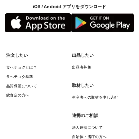
iOS / Android アプリをダウンロード
注文したい
出品したい
食べチョクとは？
出品者募集
食べチョク基準
取材したい
品質保証について
飲食店の方へ
生産者への取材を申し込む
連携のご相談
法人連携について
自治体・省庁の方へ