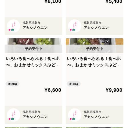
¥8,100
¥5,400
福島県福島市
福島県福島市
アカシノウエン
アカシノウエン
いろいろ食べられる！食べ比
いろいろ食べられる！食べ比
べ、おまかせミックスぶどう
べ、おまかせミックスぶどう
『福島のブドウ』2kg（3~5
『福島のブドウ』３kg（4〜
房）【贈答用】
8房）【贈答用】
約2kg
約3kg
¥6,600
¥9,900
福島県福島市
福島県福島市
アカシノウエン
アカシノウエン