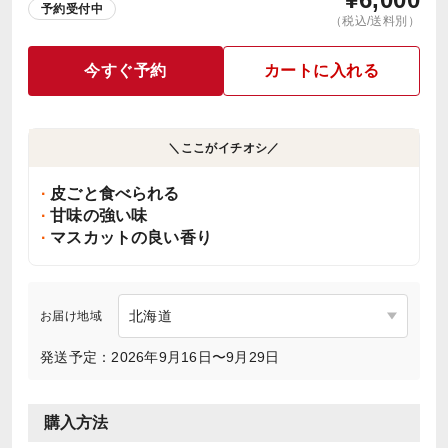
予約受付中
（税込/送料別）
今すぐ予約
カートに入れる
＼ここがイチオシ／
皮ごと食べられる
甘味の強い味
マスカットの良い香り
お届け地域
発送予定：2026年9月16日〜9月29日
購入方法