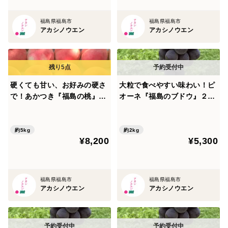
福島県福島市
福島県福島市
アカシノウエン
アカシノウエン
硬くても甘い、お好みの硬さ
大粒で食べやすい味わい！ピ
で！あかつき『福島の桃』５
オーネ『福島のブドウ』２kg
kg(13~20玉）【贈答用】
（3〜5房）【贈答用】
【夏ギフト】
約5kg
約2kg
¥8,200
¥5,300
福島県福島市
福島県福島市
アカシノウエン
アカシノウエン