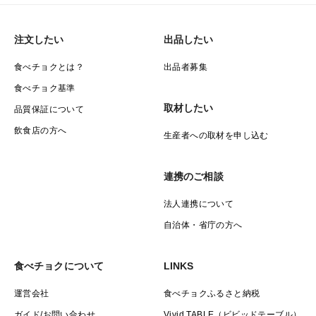
注文したい
出品したい
食べチョクとは？
出品者募集
食べチョク基準
取材したい
品質保証について
飲食店の方へ
生産者への取材を申し込む
連携のご相談
法人連携について
自治体・省庁の方へ
食べチョクについて
LINKS
運営会社
食べチョクふるさと納税
ガイド/お問い合わせ
Vivid TABLE（ビビッドテーブル）