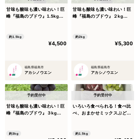
甘味も酸味も濃い味わい！巨
甘味も酸味も濃い味わい！巨
峰『福島のブドウ』1.5kg（2
峰『福島のブドウ』２kg
~4房）【贈答用】
（3〜5房）【贈答用】
約1.5kg
約2kg
¥4,500
¥5,300
福島県福島市
福島県福島市
アカシノウエン
アカシノウエン
甘味も酸味も濃い味わい！巨
いろいろ食べられる！食べ比
峰『福島のブドウ』３kg
べ、おまかせミックスぶどう
（４〜８房）【贈答用】
『福島のブドウ』1.5kg（2~
4房）【贈答用】
約3kg
約1.5kg