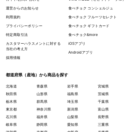
運営からのお知らせ
食べチョク コンシェルジュ
利用規約
食べチョク フルーツセレクト
プライバシーポリシー
食べチョク ギフトカード
特定商取引法
食べチョク&more
カスタマーハラスメントに対する
iOSアプリ
当社の考え方
Androidアプリ
採用情報
都道府県（産地）から商品を探す
北海道
青森県
岩手県
宮城県
秋田県
山形県
福島県
茨城県
栃木県
群馬県
埼玉県
千葉県
東京都
神奈川県
新潟県
富山県
石川県
福井県
山梨県
長野県
岐阜県
静岡県
愛知県
三重県