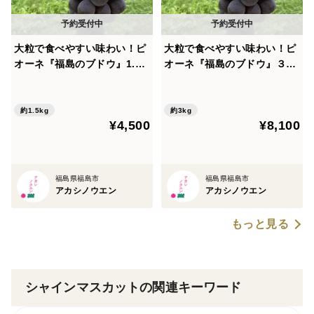
大粒で食べやすい味わい！ピ
大粒で食べやすい味わい！ピ
オーネ『福島のブドウ』1.5k
オーネ『福島のブドウ』３kg
g（2~4房）【贈答用】
（４~8房）【贈答用】
約1.5kg
約3kg
¥4,500
¥8,100
福島県福島市
福島県福島市
アカシノウエン
アカシノウエン
もっと見る
シャインマスカットの関連キーワード