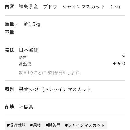
内容
福島県産 ブドウ シャインマスカット ２kg
重量・
約1.5kg
容量
発送
日本郵便
¥
送料
+
¥
0
常温便
数量1点ごとに送料が発生します。
種別
果物
ぶどう
シャインマスカット
産地
福島県
慣行栽培
果物
贈答品
シャインマスカット