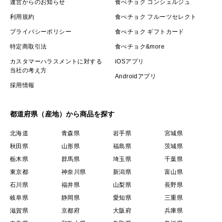
運営からのお知らせ
食べチョク コンシェルジュ
利用規約
食べチョク フルーツセレクト
プライバシーポリシー
食べチョク ギフトカード
特定商取引法
食べチョク&more
カスタマーハラスメントに対する
iOSアプリ
当社の考え方
Androidアプリ
採用情報
都道府県（産地）から商品を探す
北海道
青森県
岩手県
宮城県
秋田県
山形県
福島県
茨城県
栃木県
群馬県
埼玉県
千葉県
東京都
神奈川県
新潟県
富山県
石川県
福井県
山梨県
長野県
岐阜県
静岡県
愛知県
三重県
滋賀県
京都府
大阪府
兵庫県