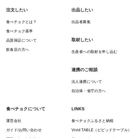
注文したい
出品したい
食べチョクとは？
出品者募集
食べチョク基準
取材したい
品質保証について
飲食店の方へ
生産者への取材を申し込む
連携のご相談
法人連携について
自治体・省庁の方へ
食べチョクについて
LINKS
運営会社
食べチョクふるさと納税
ガイド/お問い合わせ
Vivid TABLE（ビビッドテーブル）