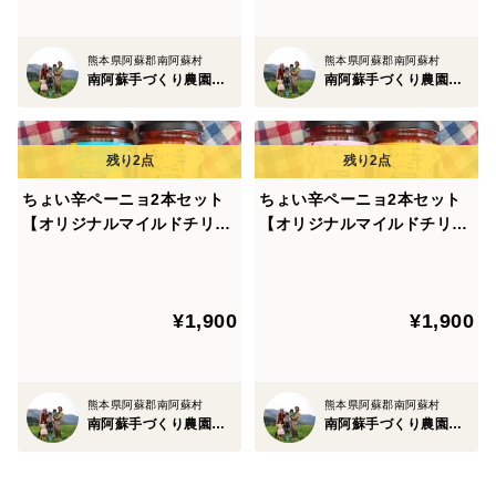
熊本県阿蘇郡南阿蘇村
熊本県阿蘇郡南阿蘇村
南阿蘇手づくり農園 菜の風
南阿蘇手づくり農園 菜の風
ちょい辛ペーニョ2本セット
ちょい辛ペーニョ2本セット
【オリジナルマイルドチリ×
【オリジナルマイルドチリ×
エスニック】
スイートチリ】
¥1,900
¥1,900
熊本県阿蘇郡南阿蘇村
熊本県阿蘇郡南阿蘇村
南阿蘇手づくり農園 菜の風
南阿蘇手づくり農園 菜の風