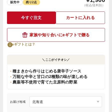
販売中
残り2点
（税込/送料別）
今すぐ注文
カートに入れる
家族や知り合いにeギフトで贈る
eギフトとは？
＼ここがイチオシ／
種まきから作りはじめる唐辛子ソース
万能な中辛と甘口の2種類の味が楽しめる
農薬等不使用で育てた主原料の野菜
お届け地域