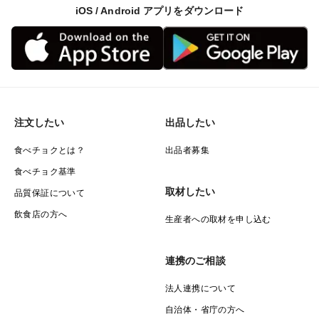
iOS / Android アプリをダウンロード
注文したい
出品したい
食べチョクとは？
出品者募集
食べチョク基準
取材したい
品質保証について
飲食店の方へ
生産者への取材を申し込む
連携のご相談
法人連携について
自治体・省庁の方へ