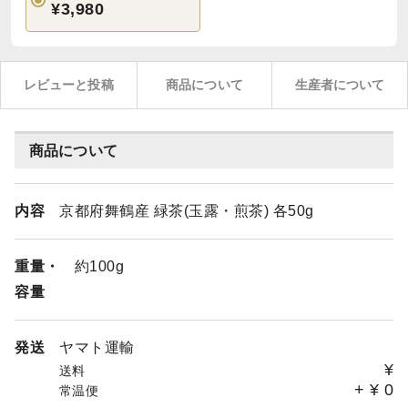
¥3,980
レビューと投稿
商品について
生産者について
商品について
内容
京都府舞鶴産 緑茶(玉露・煎茶) 各50g
重量・
約100g
容量
発送
ヤマト運輸
¥
送料
+
¥
0
常温便