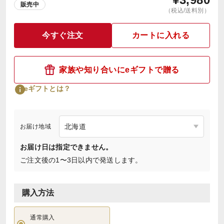
販売中
（税込/送料別）
今すぐ注文
カートに入れる
家族や知り合いにeギフトで贈る
eギフトとは？
お届け地域
お届け日は指定できません。
ご注文後の1〜3日以内で発送します。
購入方法
通常購入