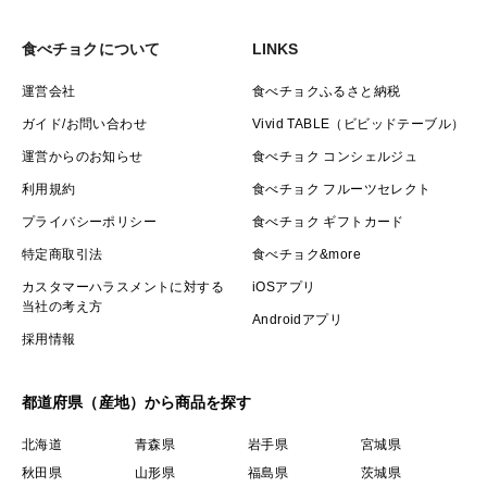
食べチョクについて
LINKS
運営会社
食べチョクふるさと納税
ガイド/お問い合わせ
Vivid TABLE（ビビッドテーブル）
運営からのお知らせ
食べチョク コンシェルジュ
利用規約
食べチョク フルーツセレクト
プライバシーポリシー
食べチョク ギフトカード
特定商取引法
食べチョク&more
カスタマーハラスメントに対する
iOSアプリ
当社の考え方
Androidアプリ
採用情報
都道府県（産地）から商品を探す
北海道
青森県
岩手県
宮城県
秋田県
山形県
福島県
茨城県