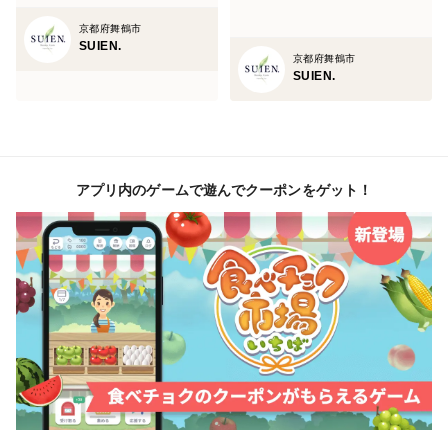
京都府舞鶴市
SUIEN.
京都府舞鶴市
SUIEN.
アプリ内のゲームで遊んでクーポンをゲット！