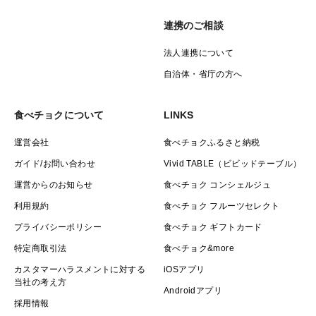
連携のご相談
法人連携について
自治体・省庁の方へ
食べチョクについて
LINKS
運営会社
食べチョクふるさと納税
ガイド/お問い合わせ
Vivid TABLE（ビビッドテーブル）
運営からのお知らせ
食べチョク コンシェルジュ
利用規約
食べチョク フルーツセレクト
プライバシーポリシー
食べチョク ギフトカード
特定商取引法
食べチョク&more
カスタマーハラスメントに対する
iOSアプリ
当社の考え方
Androidアプリ
採用情報