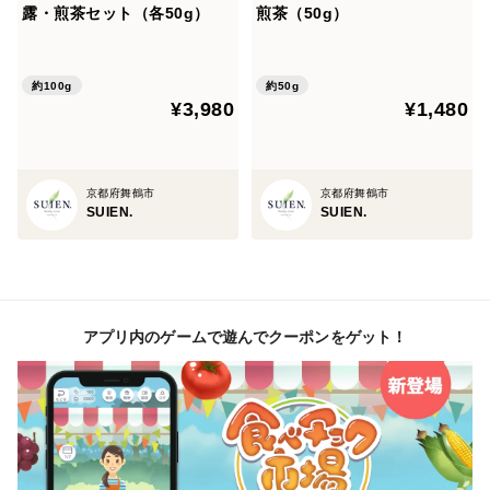
露・煎茶セット（各50g）
煎茶（50g）
約100g
約50g
¥3,980
¥1,480
京都府舞鶴市
京都府舞鶴市
SUIEN.
SUIEN.
アプリ内のゲームで遊んでクーポンをゲット！