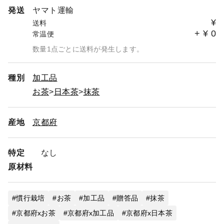
発送
ヤマト運輸
¥
送料
+
¥
0
常温便
数量1点ごとに送料が発生します。
種別
加工品
お茶
日本茶
抹茶
産地
京都府
特定
なし
原材料
慣行栽培
お茶
加工品
贈答品
抹茶
京都府xお茶
京都府x加工品
京都府x日本茶