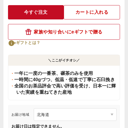
今すぐ注文
カートに入れる
家族や知り合いにeギフトで贈る
eギフトとは？
＼ここがイチオシ／
一年に一度の一番茶、碾茶のみを使用
一時間に40gづつ、低温・低速で丁寧に石臼挽き
全国のお茶品評会で高い評価を受け、日本一に輝
いた実績を重ねてきた産地
お届け地域
お届け日は指定できません。