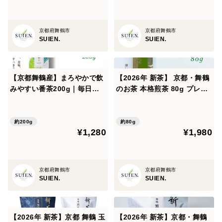
京都府舞鶴市
京都府舞鶴市
SUIEN.
SUIEN.
【京都舞鶴産】まろやかで飲
【2026年 新茶】 京都・舞鶴
みやすい番茶200g｜毎日の
のお茶 本格煎茶 80g プレゼ
水分補給・食事のお供に最適
ント ギフトにも
約200g
約80g
¥1,280
¥1,980
京都府舞鶴市
京都府舞鶴市
SUIEN.
SUIEN.
【2026年 新茶】京都 舞鶴 玉
【2026年 新茶】京都・舞鶴