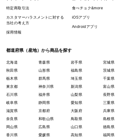
特定商取引法
食べチョク&more
カスタマーハラスメントに対する
iOSアプリ
当社の考え方
Androidアプリ
採用情報
都道府県（産地）から商品を探す
北海道
青森県
岩手県
宮城県
秋田県
山形県
福島県
茨城県
栃木県
群馬県
埼玉県
千葉県
東京都
神奈川県
新潟県
富山県
石川県
福井県
山梨県
長野県
岐阜県
静岡県
愛知県
三重県
滋賀県
京都府
大阪府
兵庫県
奈良県
和歌山県
鳥取県
島根県
岡山県
広島県
山口県
徳島県
香川県
愛媛県
高知県
福岡県