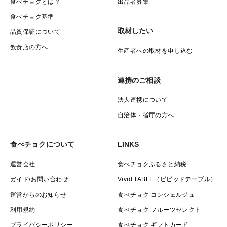
食べチョクとは？
出品者募集
食べチョク基準
取材したい
品質保証について
飲食店の方へ
生産者への取材を申し込む
連携のご相談
法人連携について
自治体・省庁の方へ
食べチョクについて
LINKS
運営会社
食べチョクふるさと納税
ガイド/お問い合わせ
Vivid TABLE（ビビッドテーブル）
運営からのお知らせ
食べチョク コンシェルジュ
利用規約
食べチョク フルーツセレクト
プライバシーポリシー
食べチョク ギフトカード