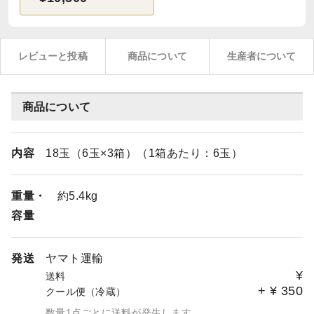
レビューと投稿
商品について
生産者について
商品について
内容
18玉（6玉×3箱）（1箱あたり：6玉）
重量・
約5.4kg
容量
発送
ヤマト運輸
¥
送料
+
¥
350
クール便（冷蔵）
数量1点ごとに送料が発生します。