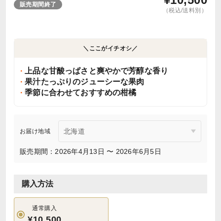
販売期間終了
（税込/送料別）
＼ここがイチオシ／
上品な甘酸っぱさと爽やかで芳醇な香り
果汁たっぷりのジューシーな果肉
季節に合わせておすすめの柑橘
お届け地域
販売期間：2026年4月13日 〜 2026年6月5日
購入方法
通常購入
¥10,500