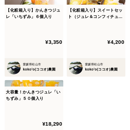
【化粧箱入り】かんきつジュ
【化粧箱入り】スイートセッ
レ「いちずみ」６個入り
ト（ジュレ＆コンフィチュー
ル詰め合わせ）
¥3,350
¥4,200
愛媛県松山市
愛媛県松山市
koko'o(ココオ)農園
koko'o(ココオ)農園
大容量！かんきつジュレ「い
ちずみ」５０個入り
¥18,290