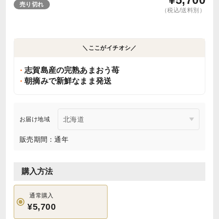
売り切れ
（税込/送料別）
＼ここがイチオシ／
志賀島産の完熟あまおう苺
朝摘みで新鮮なまま発送
お届け地域
販売期間：通年
購入方法
通常購入
¥5,700