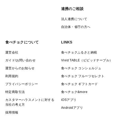
連携のご相談
法人連携について
自治体・省庁の方へ
食べチョクについて
LINKS
運営会社
食べチョクふるさと納税
ガイド/お問い合わせ
Vivid TABLE（ビビッドテーブル）
運営からのお知らせ
食べチョク コンシェルジュ
利用規約
食べチョク フルーツセレクト
プライバシーポリシー
食べチョク ギフトカード
特定商取引法
食べチョク&more
カスタマーハラスメントに対する
iOSアプリ
当社の考え方
Androidアプリ
採用情報