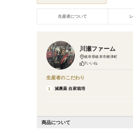
生産者について
川瀬ファーム
岐阜県岐阜市柳津町
7いいね
生産者のこだわり
減農薬 自家栽培
1
商品について