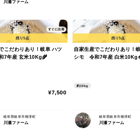
川瀬ファーム
すぐに出荷
でこだわりあり！岐阜 ハツ
自家生産でこだわりあり！岐
シモ 令和7年産 玄米10Kg🌾
シモ 令和7年産 白米10Kg
約10kg
¥7,500
岐阜県岐阜市柳津町
岐阜県岐阜市柳津町
川瀬ファーム
川瀬ファーム