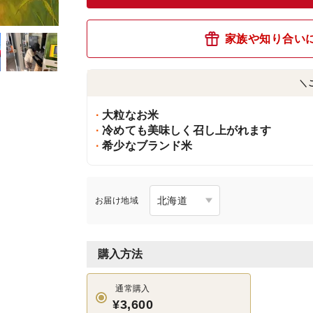
家族や知り合い
＼
大粒なお米
冷めても美味しく召し上がれます
希少なブランド米
お届け地域
購入方法
通常購入
¥3,600