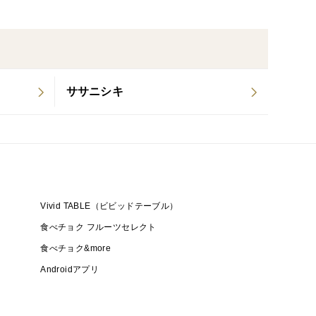
ササニシキ
Vivid TABLE（ビビッドテーブル）
食べチョク フルーツセレクト
食べチョク&more
Androidアプリ