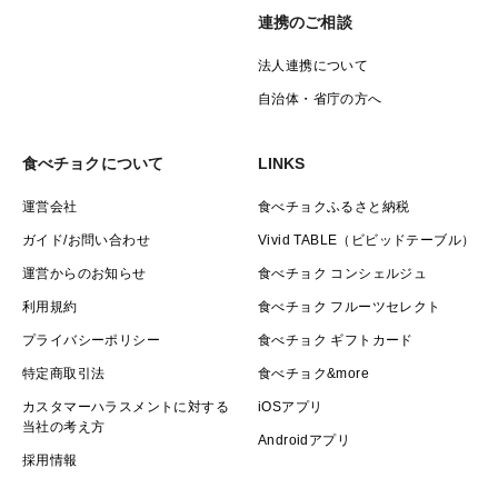
連携のご相談
法人連携について
自治体・省庁の方へ
食べチョクについて
LINKS
運営会社
食べチョクふるさと納税
ガイド/お問い合わせ
Vivid TABLE（ビビッドテーブル）
運営からのお知らせ
食べチョク コンシェルジュ
利用規約
食べチョク フルーツセレクト
プライバシーポリシー
食べチョク ギフトカード
特定商取引法
食べチョク&more
カスタマーハラスメントに対する
iOSアプリ
当社の考え方
Androidアプリ
採用情報