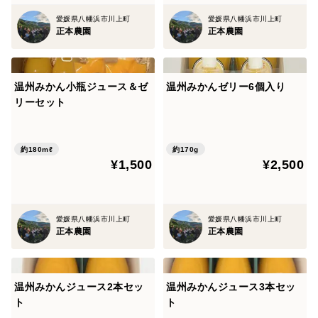
愛媛県八幡浜市川上町
愛媛県八幡浜市川上町
正本農園
正本農園
温州みかん小瓶ジュース＆ゼ
温州みかんゼリー6個入り
リーセット
約180mℓ
約170g
¥1,500
¥2,500
愛媛県八幡浜市川上町
愛媛県八幡浜市川上町
正本農園
正本農園
温州みかんジュース2本セッ
温州みかんジュース3本セッ
ト
ト