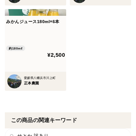
みかんジュース180ml×6本
約180mℓ
¥2,500
愛媛県八幡浜市川上町
正本農園
この商品の関連キーワード
せとか 訳あり