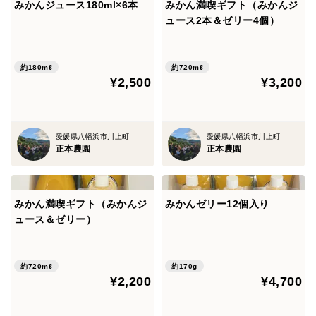
みかんジュース180ml×6本
みかん満喫ギフト（みかんジ
ュース2本＆ゼリー4個）
約180mℓ
約720mℓ
¥2,500
¥3,200
愛媛県八幡浜市川上町
愛媛県八幡浜市川上町
正本農園
正本農園
みかん満喫ギフト（みかんジ
みかんゼリー12個入り
ュース＆ゼリー）
約720mℓ
約170g
¥2,200
¥4,700