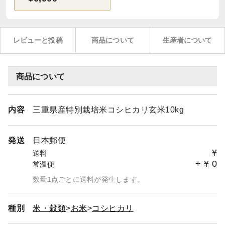
レビューと投稿
商品について
生産者について
商品について
内容
三重県産特別栽培米コシヒカリ玄米10kg
発送
日本郵便
¥
送料
+
¥
0
常温便
数量1点ごとに送料が発生します。
種別
米・穀類
お米
コシヒカリ