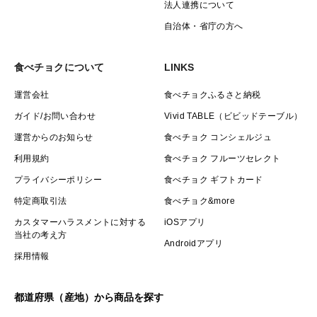
法人連携について
自治体・省庁の方へ
食べチョクについて
LINKS
運営会社
食べチョクふるさと納税
ガイド/お問い合わせ
Vivid TABLE（ビビッドテーブル）
運営からのお知らせ
食べチョク コンシェルジュ
利用規約
食べチョク フルーツセレクト
プライバシーポリシー
食べチョク ギフトカード
特定商取引法
食べチョク&more
カスタマーハラスメントに対する
iOSアプリ
当社の考え方
Androidアプリ
採用情報
都道府県（産地）から商品を探す