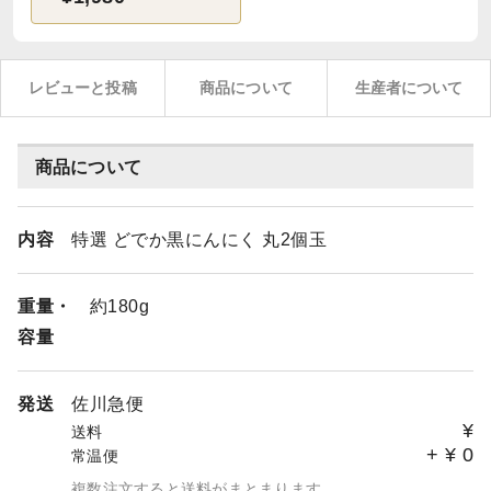
レビューと投稿
商品について
生産者について
商品について
内容
特選 どでか黒にんにく 丸2個玉
重量・
約180g
容量
発送
佐川急便
¥
送料
+
¥
0
常温便
複数注文すると送料がまとまります。