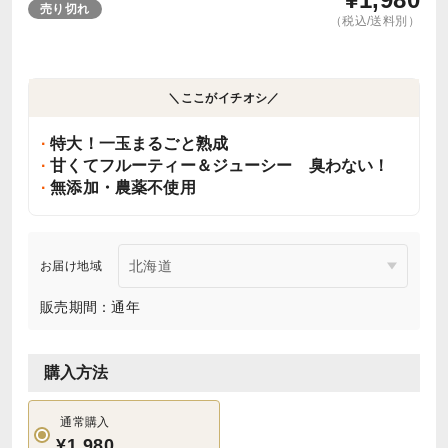
売り切れ
（税込/送料別）
＼ここがイチオシ／
特大！一玉まるごと熟成
甘くてフルーティー＆ジューシー 臭わない！
無添加・農薬不使用
お届け地域
販売期間：通年
購入方法
通常購入
¥1,980