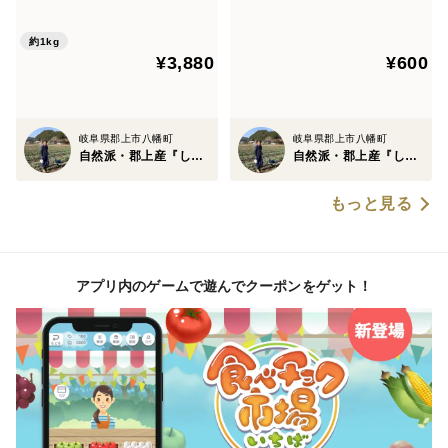
約1kg
¥3,880
¥600
岐阜県郡上市八幡町
岐阜県郡上市八幡町
自然派・郡上産『しばの農園』
自然派・郡上産『しばの農園』
もっと見る
アプリ内のゲームで遊んでクーポンをゲット！