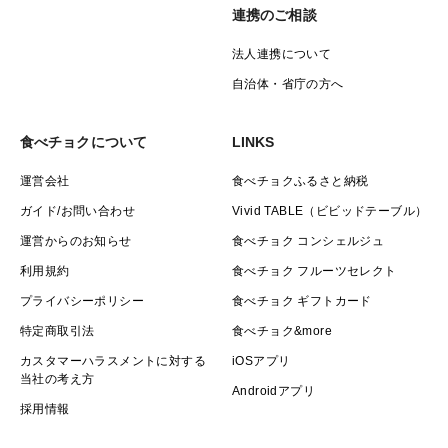
連携のご相談
法人連携について
自治体・省庁の方へ
食べチョクについて
LINKS
運営会社
食べチョクふるさと納税
ガイド/お問い合わせ
Vivid TABLE（ビビッドテーブル）
運営からのお知らせ
食べチョク コンシェルジュ
利用規約
食べチョク フルーツセレクト
プライバシーポリシー
食べチョク ギフトカード
特定商取引法
食べチョク&more
カスタマーハラスメントに対する
iOSアプリ
当社の考え方
Androidアプリ
採用情報