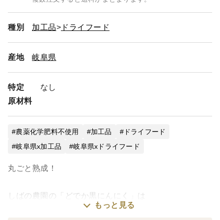
種別
加工品
ドライフード
産地
岐阜県
特定
なし
原材料
農薬化学肥料不使用
加工品
ドライフード
岐阜県x加工品
岐阜県xドライフード
丸ごと熟成！
しばの農園の「どでか黒にんにく」は
もっと見る
農薬を使わずに作ったジャンボにんにくを、黒にんにく