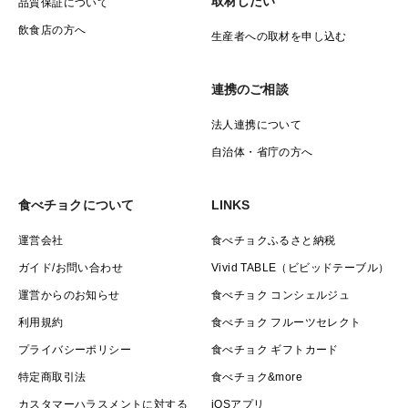
取材したい
品質保証について
飲食店の方へ
生産者への取材を申し込む
連携のご相談
法人連携について
自治体・省庁の方へ
食べチョクについて
LINKS
運営会社
食べチョクふるさと納税
ガイド/お問い合わせ
Vivid TABLE（ビビッドテーブル）
運営からのお知らせ
食べチョク コンシェルジュ
利用規約
食べチョク フルーツセレクト
プライバシーポリシー
食べチョク ギフトカード
特定商取引法
食べチョク&more
カスタマーハラスメントに対する
iOSアプリ