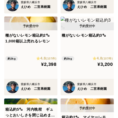
愛媛県八幡浜市
愛媛県八幡浜市
えひめ 二宮果樹園
えひめ 二宮果樹園
種がないレモン箱込約2㌔
種がないレモン箱込約3㌔
1,000箱以上売れるレモン
4.8
4.8
(107件)
(107件)
約2kg
約3kg
¥2,398
¥3,200
愛媛県八幡浜市
愛媛県八幡浜市
えひめ 二宮果樹園
えひめ 二宮果樹園
箱込約5㌔ 河内晩柑 ギュ
っとおいしさを閉じ込めまし
箱込約2㌔ マイヤーレモ