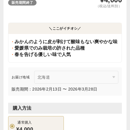
販売期間終了
（税込/送料別）
＼ここがイチオシ／
みかんのように皮が剥けて酸味もない爽やかな味
愛媛県でのみ栽培の許された品種
春を告げる優しい味で人気
お届け地域
販売期間：2026年2月13日 〜 2026年3月28日
購入方法
通常購入
¥4,000