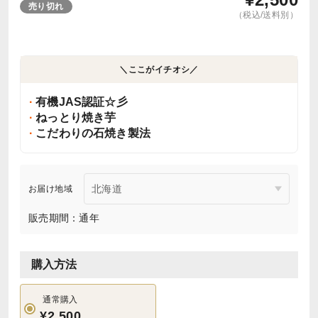
売り切れ
（税込/送料別）
＼ここがイチオシ／
有機JAS認証☆彡
ねっとり焼き芋
こだわりの石焼き製法
お届け地域
販売期間：通年
購入方法
通常購入
¥2,500