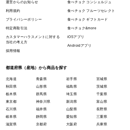
運営からのお知らせ
食べチョク コンシェルジュ
利用規約
食べチョク フルーツセレクト
プライバシーポリシー
食べチョク ギフトカード
特定商取引法
食べチョク&more
カスタマーハラスメントに対する
iOSアプリ
当社の考え方
Androidアプリ
採用情報
都道府県（産地）から商品を探す
北海道
青森県
岩手県
宮城県
秋田県
山形県
福島県
茨城県
栃木県
群馬県
埼玉県
千葉県
東京都
神奈川県
新潟県
富山県
石川県
福井県
山梨県
長野県
岐阜県
静岡県
愛知県
三重県
滋賀県
京都府
大阪府
兵庫県