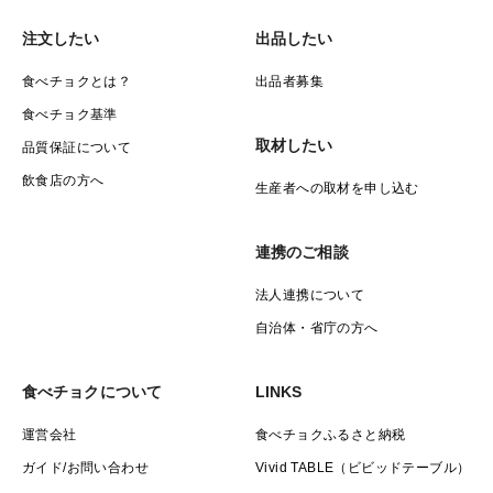
注文したい
出品したい
食べチョクとは？
出品者募集
食べチョク基準
取材したい
品質保証について
飲食店の方へ
生産者への取材を申し込む
連携のご相談
法人連携について
自治体・省庁の方へ
食べチョクについて
LINKS
運営会社
食べチョクふるさと納税
ガイド/お問い合わせ
Vivid TABLE（ビビッドテーブル）