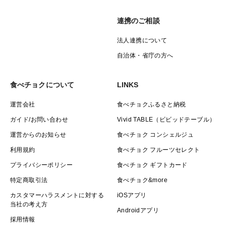
連携のご相談
法人連携について
自治体・省庁の方へ
食べチョクについて
LINKS
運営会社
食べチョクふるさと納税
ガイド/お問い合わせ
Vivid TABLE（ビビッドテーブル）
運営からのお知らせ
食べチョク コンシェルジュ
利用規約
食べチョク フルーツセレクト
プライバシーポリシー
食べチョク ギフトカード
特定商取引法
食べチョク&more
カスタマーハラスメントに対する
iOSアプリ
当社の考え方
Androidアプリ
採用情報