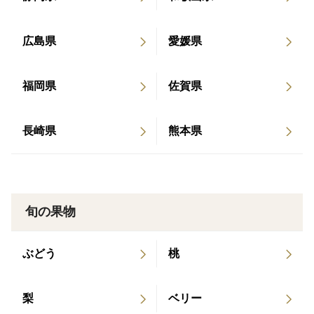
点があるものがございます。キズなどが気になる方は購
入をお控えください。
広島県
愛媛県
福岡県
佐賀県
長崎県
熊本県
旬の果物
ぶどう
桃
梨
ベリー