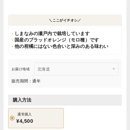
＼ここがイチオシ／
しまなみの瀬戸内で栽培しています
国産のブラッドオレンジ（モロ種）です
他の柑橘にはない色合いと深みのある味わい
お届け地域
販売期間：通年
購入方法
通常購入
¥4,500