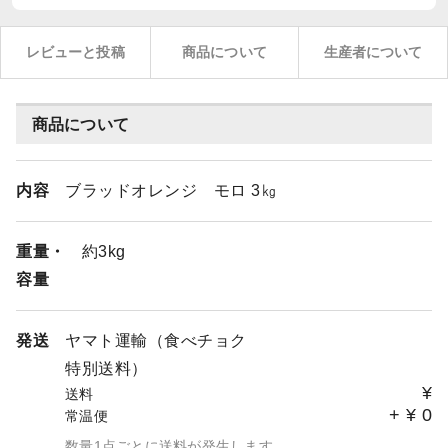
レビューと投稿
商品について
生産者について
商品について
内容
ブラッドオレンジ モロ 3㎏
重量・
約3kg
容量
発送
ヤマト運輸（食べチョク
特別送料）
¥
送料
+
¥
0
常温便
数量1点ごとに送料が発生します。