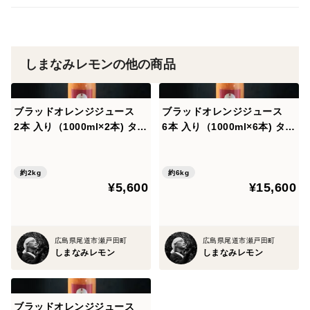
しまなみレモンの他の商品
ブラッドオレンジジュース
ブラッドオレンジジュース
2本 入り（1000ml×2本) タロ
6本 入り（1000ml×6本) タロ
ッコ種 【広島県産】有機JAS
ッコ種 【広島県産】有機JAS
準拠栽培
準拠栽培
約2kg
約6kg
¥5,600
¥15,600
広島県尾道市瀬戸田町
広島県尾道市瀬戸田町
しまなみレモン
しまなみレモン
ブラッドオレンジジュース