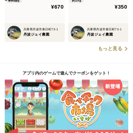
約300g
約25g
¥670
¥350
兵庫県丹波市春日町73-1
兵庫県丹波市春日町73-1
丹波ジェイ農園
丹波ジェイ農園
もっと見る
アプリ内のゲームで遊んでクーポンをゲット！