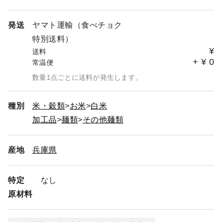
発送
ヤマト運輸（食べチョク
特別送料）
¥
送料
+
¥
0
常温便
数量1点ごとに送料が発生します。
種別
米・穀類
お米
白米
加工品
麺類
その他麺類
産地
兵庫県
特定
なし
原材料