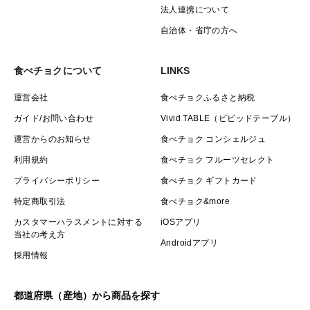
法人連携について
自治体・省庁の方へ
食べチョクについて
LINKS
運営会社
食べチョクふるさと納税
ガイド/お問い合わせ
Vivid TABLE（ビビッドテーブル）
運営からのお知らせ
食べチョク コンシェルジュ
利用規約
食べチョク フルーツセレクト
プライバシーポリシー
食べチョク ギフトカード
特定商取引法
食べチョク&more
カスタマーハラスメントに対する
iOSアプリ
当社の考え方
Androidアプリ
採用情報
都道府県（産地）から商品を探す