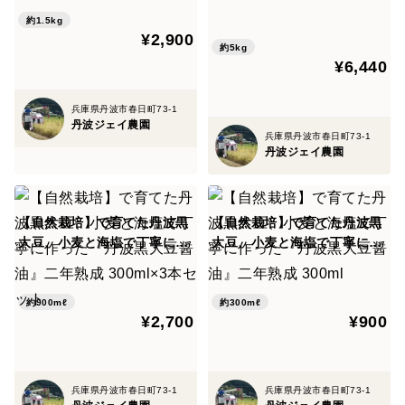
25年産】自然栽培米『ササニ
約1.5kg
シキ』5分づき5kg
¥2,900
約5kg
¥6,440
兵庫県丹波市春日町73-1
丹波ジェイ農園
兵庫県丹波市春日町73-1
丹波ジェイ農園
【自然栽培】で育てた丹波黒
【自然栽培】で育てた丹波黒
大豆、小麦と海塩で丁寧に作
大豆、小麦と海塩で丁寧に作
った『丹波黒大豆醤油』二年
った『丹波黒大豆醤油』二年
熟成 300ml×3本セット
熟成 300ml
約900mℓ
約300mℓ
¥2,700
¥900
兵庫県丹波市春日町73-1
兵庫県丹波市春日町73-1