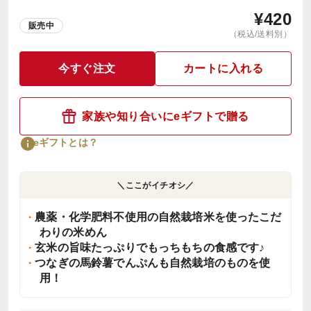
¥
420
販売中
（税込/送料別）
今すぐ注文
カートに入れる
家族や知り合いにeギフトで贈る
eギフトとは？
＼ここがイチオシ／
農薬・化学肥料不使用の自然栽培米を使ったこだ
わりの米めん
玄米の旨味たっぷりでもっちもちの食感です♪
つなぎの馬鈴薯でんぷんも自然栽培のものを使
用！