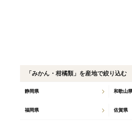
「みかん・柑橘類」を産地で絞り込む
静岡県
和歌山
福岡県
佐賀県