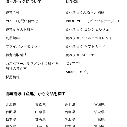
食べチョクについて
LINKS
運営会社
食べチョクふるさと納税
ガイド/お問い合わせ
Vivid TABLE（ビビッドテーブル）
運営からのお知らせ
食べチョク コンシェルジュ
利用規約
食べチョク フルーツセレクト
プライバシーポリシー
食べチョク ギフトカード
特定商取引法
食べチョク&more
カスタマーハラスメントに対する
iOSアプリ
当社の考え方
Androidアプリ
採用情報
都道府県（産地）から商品を探す
北海道
青森県
岩手県
宮城県
秋田県
山形県
福島県
茨城県
栃木県
群馬県
埼玉県
千葉県
東京都
神奈川県
新潟県
富山県