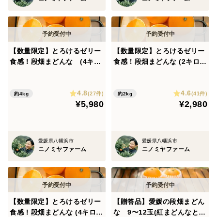
【数量限定】とろけるゼリー
【数量限定】とろけるゼリー
食感！段畑まどんな (4キ
食感！段畑まどんな (2キロ
ロ ご家庭用) 段畑マドンナ
ご家庭用) 段畑マドンナ(紅ま
(紅まどんなと同品種)
どんなと同品種)
4.8
4.6
(27件)
(41件)
約4kg
約2kg
¥5,980
¥2,980
愛媛県八幡浜市
愛媛県八幡浜市
ニノミヤファーム
ニノミヤファーム
【数量限定】とろけるゼリー
【贈答品】愛媛の段畑まどん
食感！段畑まどんな (4キロ×
な 9〜12玉(紅まどんなと同