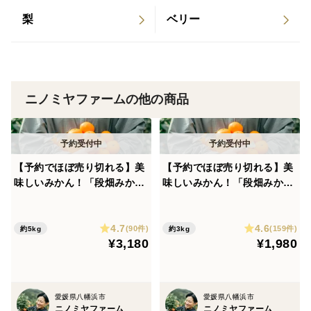
梨
ベリー
ニノミヤファームの他の商品
【予約でほぼ売り切れる】美
【予約でほぼ売り切れる】美
味しいみかん！「段畑みか
味しいみかん！「段畑みか
ん」箱込み5キロ
ん」箱込み3キロ
4.7
4.6
(90件)
(159件)
約5kg
約3kg
¥3,180
¥1,980
愛媛県八幡浜市
愛媛県八幡浜市
ニノミヤファーム
ニノミヤファーム