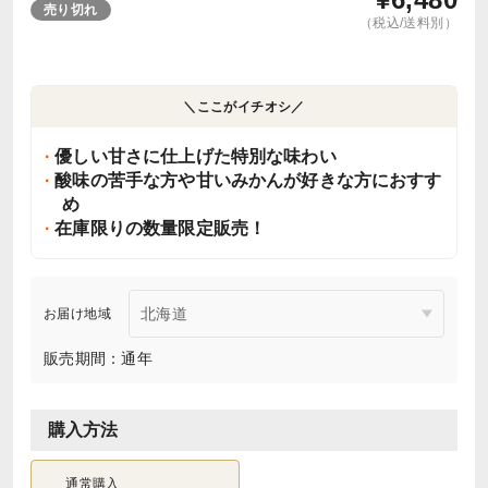
売り切れ
（税込/送料別）
＼ここがイチオシ／
優しい甘さに仕上げた特別な味わい
酸味の苦手な方や甘いみかんが好きな方におすす
め
在庫限りの数量限定販売！
お届け地域
販売期間：通年
購入方法
通常購入