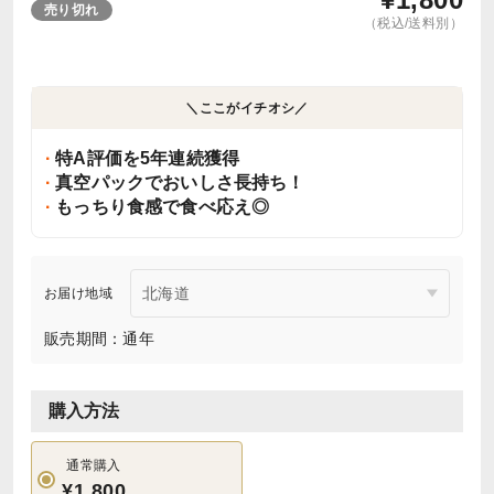
売り切れ
（税込/送料別）
＼ここがイチオシ／
特A評価を5年連続獲得
真空パックでおいしさ長持ち！
もっちり食感で食べ応え◎
お届け地域
販売期間：通年
購入方法
通常購入
¥1,800