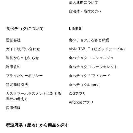
法人連携について
自治体・省庁の方へ
食べチョクについて
LINKS
運営会社
食べチョクふるさと納税
ガイド/お問い合わせ
Vivid TABLE（ビビッドテーブル）
運営からのお知らせ
食べチョク コンシェルジュ
利用規約
食べチョク フルーツセレクト
プライバシーポリシー
食べチョク ギフトカード
特定商取引法
食べチョク&more
カスタマーハラスメントに対する
iOSアプリ
当社の考え方
Androidアプリ
採用情報
都道府県（産地）から商品を探す