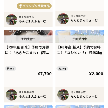
販売者：らんとまんふぁーむ
グランプリ受賞商品
埼玉県幸手市
埼玉県幸手市
らんとまんふぁーむ
らんとまんふぁーむ
【R8年産 新米】予約でお得
【R8年産 新米】予約でお得
に！『あきたこまち』 (精米9
に！『コシヒカリ』 精米2kg
kg)4.5kg×2袋
約9kg
約2kg
¥7,700
¥2,000
埼玉県幸手市
埼玉県幸手市
らんとまんふぁーむ
らんとまんふぁーむ