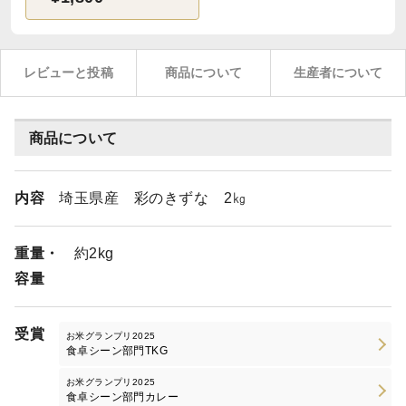
レビューと投稿
商品について
生産者について
商品について
内容
埼玉県産 彩のきずな 2㎏
重量・
約2kg
容量
受賞
お米グランプリ2025
食卓シーン部門TKG
お米グランプリ2025
食卓シーン部門カレー