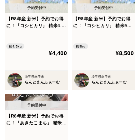
【R8年産 新米】予約でお得
【R8年産 新米】予約でお得
に！『コシヒカリ』 精米4.5k
に！『コシヒカリ』 精米9kg
g
(4.5kg×2袋)
約4.5kg
約9kg
¥4,400
¥8,500
埼玉県幸手市
埼玉県幸手市
らんとまんふぁーむ
らんとまんふぁーむ
【R8年産 新米】予約でお得
に！『あきたこまち』 精米2
kg