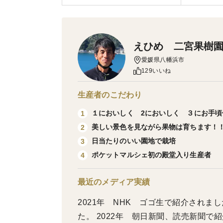
えひめ 二宮果樹
愛媛県八幡浜市
129いいね
生産者のこだわり
１においしく 2においしく ３にお手頃
1
美しい景色を見ながら果物は育ちます！
2
日当たりのいい園地で栽培
3
ポケットマルシェ初の殿堂入り生産者
4
最近のメディア実績
2021年 NHK ゴゴ生で紹介されま
た。 2022年 朝日新聞、読売新聞で紹