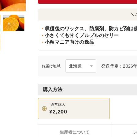
＼
収穫後のワックス、防腐剤、防カビ剤は
小さくても甘くプルプルのセリー
小粒マニア向けの逸品
発送予定：2026年
お届け地域
購入方法
通常購入
¥2,200
生産者について