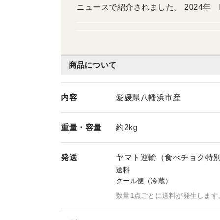
ニュースで紹介されました。 2024年
た 2025年 NHK全国ニュース、お
商品について
内容
愛媛県八幡浜市産
重量・
容量
約2kg
発送
ヤマト運輸（食べチョク特
送料
クール便（冷蔵）
数量1点ごとに送料が発生します