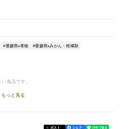
愛媛県x果物
愛媛県xみかん・柑橘類
。
たい逸品です。
もっと見る
ポスト
シェア