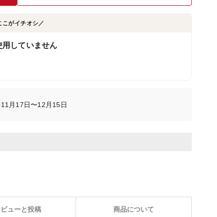
ここがイチオシ／
使用していません
11月17日〜12月15日
レビューと投稿
商品について