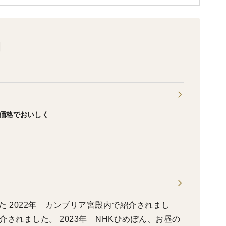
園
価格でおいしく
！
した 2022年 カンブリア宮殿内で紹介されまし
介されました。 2023年 NHKひめぽん、お昼の