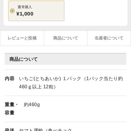
通常購入
¥1,000
レビューと投稿
商品について
生産者について
商品について
内容
いちご(とちあいか) １パック（1パック当たり約
460ｇ以上 12粒）
重量・
約460g
容量
発送
ヤマト運輸（食べチョク