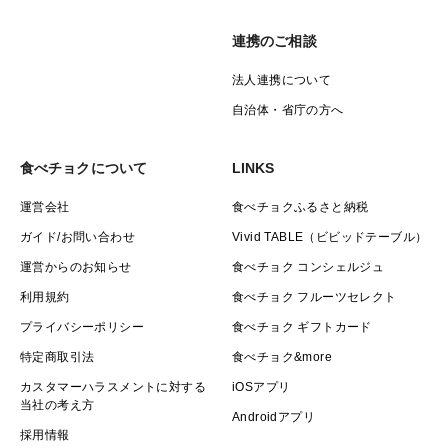
連携のご相談
法人連携について
自治体・省庁の方へ
食べチョクについて
LINKS
運営会社
食べチョクふるさと納税
ガイド/お問い合わせ
Vivid TABLE（ビビッドテーブル）
運営からのお知らせ
食べチョク コンシェルジュ
利用規約
食べチョク フルーツセレクト
プライバシーポリシー
食べチョク ギフトカード
特定商取引法
食べチョク&more
カスタマーハラスメントに対する
iOSアプリ
当社の考え方
Androidアプリ
採用情報