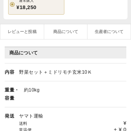
通常購入
¥18,250
レビューと投稿
商品について
生産者について
商品について
内容
野菜セット＋ミドリモチ玄米10Ｋ
重量・
約10kg
容量
発送
ヤマト運輸
¥
送料
+
¥
0
常温便