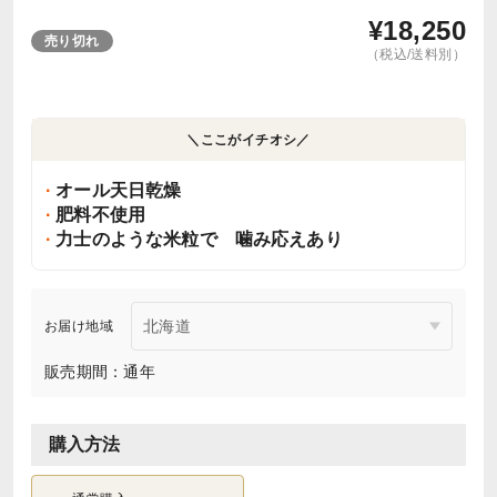
¥
18,250
売り切れ
（税込/送料別）
＼ここがイチオシ／
オール天日乾燥
肥料不使用
力士のような米粒で 噛み応えあり
お届け地域
販売期間：通年
購入方法