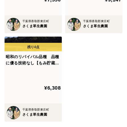
千葉県香取郡東庄町
千葉県香取郡東庄町
さくま草生農園
さくま草生農園
昭和のリバイバル品種 品種
に優る技術なし【もみ貯蔵の
玄米4kg】
¥6,308
千葉県香取郡東庄町
さくま草生農園