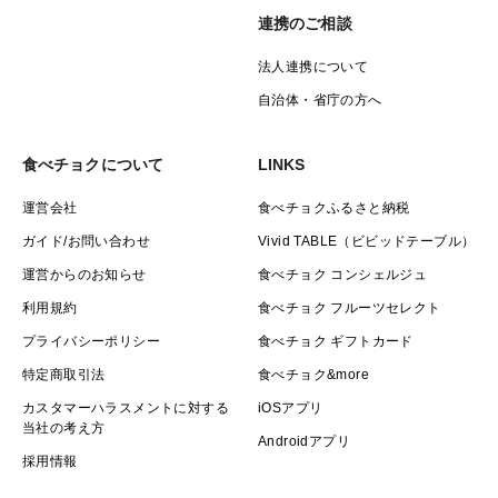
連携のご相談
法人連携について
自治体・省庁の方へ
食べチョクについて
LINKS
運営会社
食べチョクふるさと納税
ガイド/お問い合わせ
Vivid TABLE（ビビッドテーブル）
運営からのお知らせ
食べチョク コンシェルジュ
利用規約
食べチョク フルーツセレクト
プライバシーポリシー
食べチョク ギフトカード
特定商取引法
食べチョク&more
カスタマーハラスメントに対する
iOSアプリ
当社の考え方
Androidアプリ
採用情報