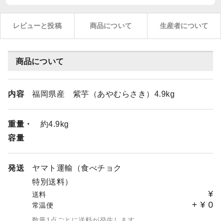
レビューと投稿
商品について
生産者について
商品について
内容
福岡県産 紫芋（あやむらさき）4.9kg
重量・
約4.9kg
容量
発送
ヤマト運輸（食べチョク
特別送料）
¥
送料
+
¥
0
常温便
数量1点ごとに送料が発生します。