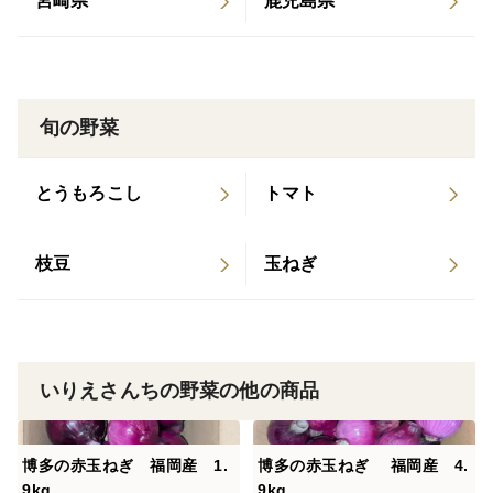
宮崎県
鹿児島県
大きさにもよりますが8〜12個くらいになります。
写真はMサイズが2段になってますので12個のもので
す。
旬の野菜
ぜひ、ご賞味下さい。
とうもろこし
トマト
枝豆
玉ねぎ
いりえさんちの野菜の他の商品
博多の赤玉ねぎ 福岡産 1.
博多の赤玉ねぎ 福岡産 4.
9kg
9kg