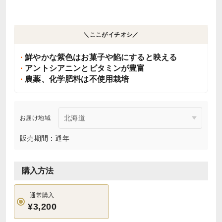
＼ここがイチオシ／
鮮やかな紫色はお菓子や餡にすると映える
アントシアニンとビタミンが豊富
農薬、化学肥料は不使用栽培
お届け地域
販売期間：通年
購入方法
通常購入
¥3,200