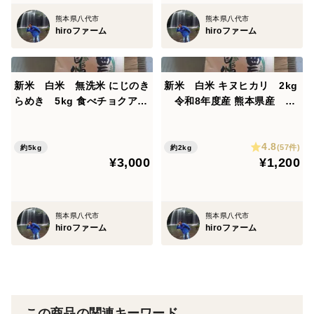
熊本県八代市
熊本県八代市
hiroファーム
hiroファーム
新米 白米 無洗米 にじのき
新米 白米 キヌヒカリ 2kg
らめき 5kg 食べチョクアワ
令和8年度産 熊本県産 無
ード受賞 令和8年度産 熊
洗米 hiroファーム 食べチョ
本県産 hiroファーム
クアワード受賞
4.8
(57件)
約5kg
約2kg
¥3,000
¥1,200
熊本県八代市
熊本県八代市
hiroファーム
hiroファーム
この商品の関連キーワード