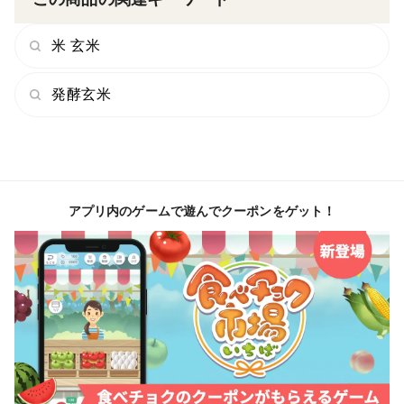
米 玄米
発酵玄米
アプリ内のゲームで遊んでクーポンをゲット！