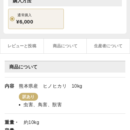
購入方法
通常購入
¥6,000
レビューと投稿
商品について
生産者について
商品について
内容
熊本県産 ヒノヒカリ 10kg
訳あり
虫害、鳥害、獣害
重量・
約10kg