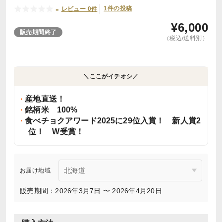
-
1件の投稿
レビュー 0件
¥
6,000
販売期間終了
（税込/送料別）
＼ここがイチオシ／
産地直送！
銘柄米 100%
食べチョクアワード2025に29位入賞！ 新人賞2
位！ W受賞！
お届け地域
販売期間：2026年3月7日 〜 2026年4月20日