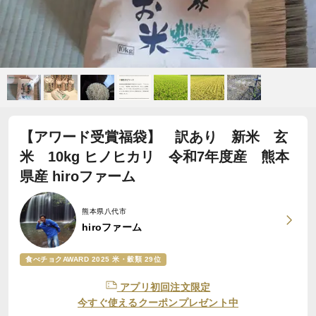
【アワード受賞福袋】 訳あり 新米 玄
米 10kg ヒノヒカリ 令和7年度産 熊本
県産 hiroファーム
熊本県八代市
hiroファーム
食べチョクAWARD 2025 米・穀類 29位
アプリ初回注文限定
今すぐ使えるクーポンプレゼント中