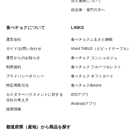
法人連携について
自治体・省庁の方へ
食べチョクについて
LINKS
運営会社
食べチョクふるさと納税
ガイド/お問い合わせ
Vivid TABLE（ビビッドテーブル）
運営からのお知らせ
食べチョク コンシェルジュ
利用規約
食べチョク フルーツセレクト
プライバシーポリシー
食べチョク ギフトカード
特定商取引法
食べチョク&more
カスタマーハラスメントに対する
iOSアプリ
当社の考え方
Androidアプリ
採用情報
都道府県（産地）から商品を探す