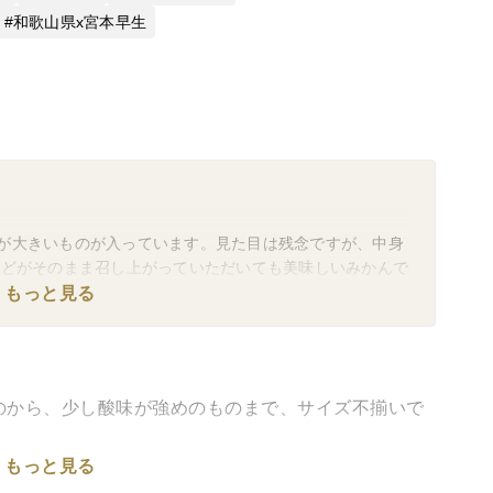
和歌山県x宮本早生
が大きいものが入っています。見た目は残念ですが、中身
んどがそのまま召し上がっていただいても美味しいみかんで
になる場合は加工や料理などへの使用をおすすめします。
もっと見る
がりいただけます。
のから、少し酸味が強めのものまで、サイズ不揃いで
もっと見る