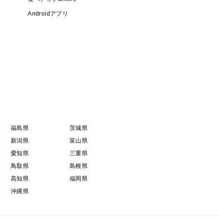
Androidアプリ
福島県
茨城県
新潟県
富山県
愛知県
三重県
鳥取県
島根県
高知県
福岡県
沖縄県