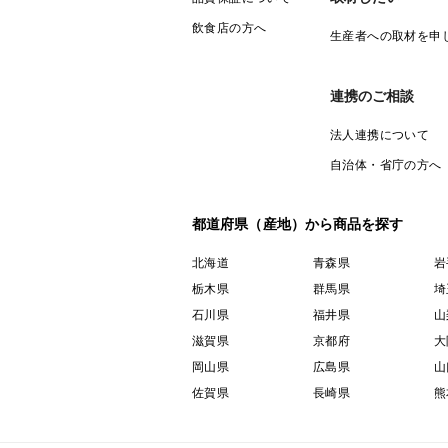
飲食店の方へ
生産者への取材を申
連携のご相談
法人連携について
自治体・省庁の方へ
都道府県（産地）から商品を探す
北海道
青森県
岩
栃木県
群馬県
埼
石川県
福井県
山
滋賀県
京都府
大
岡山県
広島県
山
佐賀県
長崎県
熊