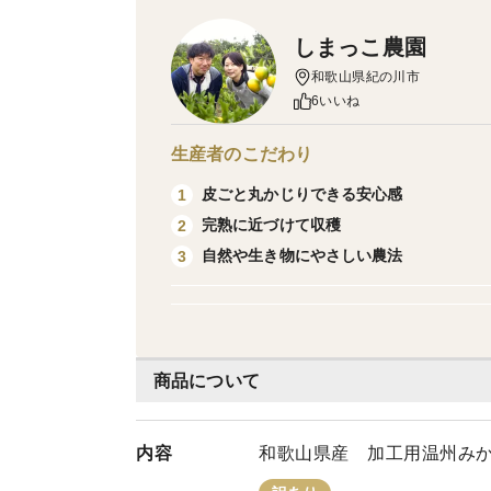
しまっこ農園
和歌山県紀の川市
6いいね
生産者のこだわり
皮ごと丸かじりできる安心感
1
完熟に近づけて収穫
2
自然や生き物にやさしい農法
3
商品について
内容
和歌山県産 加工用温州み