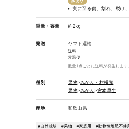
訳あり
実に至る傷、割れ、裂け
重量・
容量
約2kg
発送
ヤマト運輸
送料
常温便
数量1点ごとに送料が発生します
種別
果物
みかん・柑橘類
果物
みかん
宮本早生
産地
和歌山県
自然栽培
果物
家庭用
動物性堆肥不使