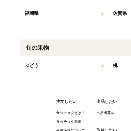
福岡県
佐賀県
旬の果物
ぶどう
桃
注文したい
出品したい
食べチョクとは？
出品者募集
食べチョク基準
取材したい
品質保証について