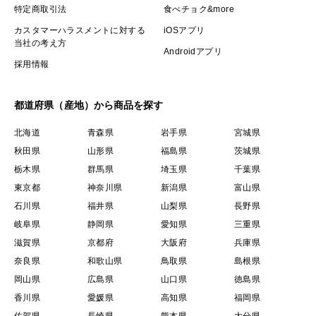
特定商取引法
食べチョク&more
カスタマーハラスメントに対する
iOSアプリ
当社の考え方
Androidアプリ
採用情報
都道府県（産地）から商品を探す
北海道
青森県
岩手県
宮城県
秋田県
山形県
福島県
茨城県
栃木県
群馬県
埼玉県
千葉県
東京都
神奈川県
新潟県
富山県
石川県
福井県
山梨県
長野県
岐阜県
静岡県
愛知県
三重県
滋賀県
京都府
大阪府
兵庫県
奈良県
和歌山県
鳥取県
島根県
岡山県
広島県
山口県
徳島県
香川県
愛媛県
高知県
福岡県
佐賀県
長崎県
熊本県
大分県