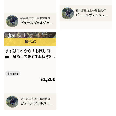
福井県三方上中郡若狭町
ピュールヴェルジェワカサ
福井県三方上中郡若狭町
ピュールヴェルジェワカサ
まずはこれから！お試し商
品！吊るして保存❣️玉ねぎ5k
gに紫玉ねぎ3個❗️プラスで！
約5.5kg
¥1,200
福井県三方上中郡若狭町
ピュールヴェルジェワカサ