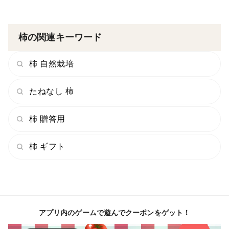
柿の関連キーワード
柿 自然栽培
たねなし 柿
柿 贈答用
柿 ギフト
アプリ内のゲームで遊んでクーポンをゲット！