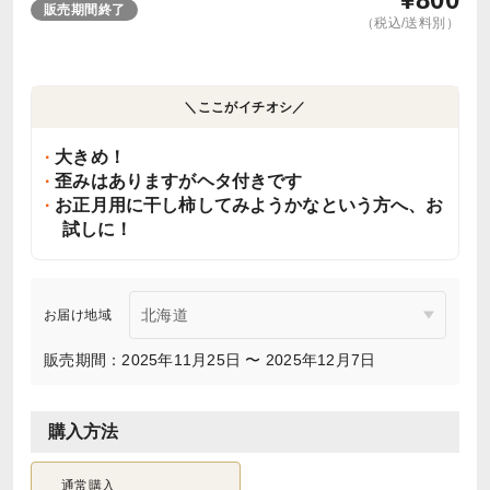
販売期間終了
（税込/送料別）
＼ここがイチオシ／
大きめ！
歪みはありますがヘタ付きです
お正月用に干し柿してみようかなという方へ、お
試しに！
お届け地域
販売期間：2025年11月25日 〜 2025年12月7日
購入方法
通常購入