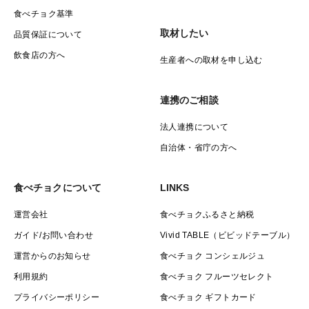
食べチョク基準
取材したい
品質保証について
飲食店の方へ
生産者への取材を申し込む
連携のご相談
法人連携について
自治体・省庁の方へ
食べチョクについて
LINKS
運営会社
食べチョクふるさと納税
ガイド/お問い合わせ
Vivid TABLE（ビビッドテーブル）
運営からのお知らせ
食べチョク コンシェルジュ
利用規約
食べチョク フルーツセレクト
プライバシーポリシー
食べチョク ギフトカード