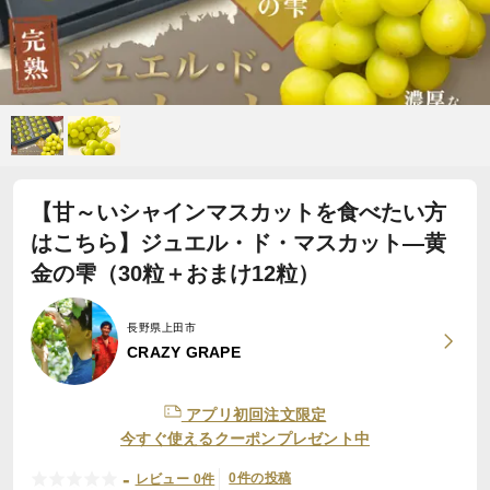
【甘～いシャインマスカットを食べたい方
はこちら】ジュエル・ド・マスカット―黄
金の雫（30粒＋おまけ12粒）
長野県上田市
CRAZY GRAPE
アプリ初回注文限定
今すぐ使えるクーポンプレゼント中
-
0件の投稿
レビュー 0件