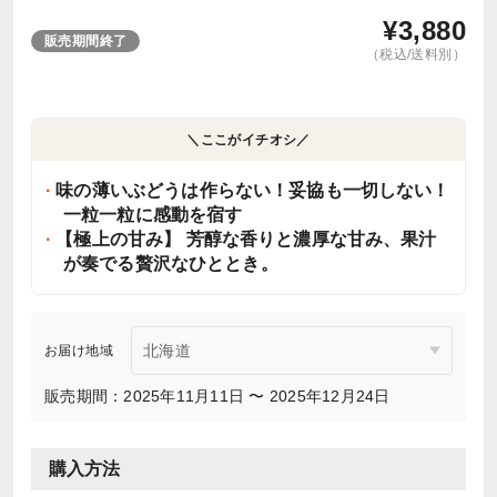
¥
3,880
販売期間終了
（税込/送料別）
＼ここがイチオシ／
味の薄いぶどうは作らない！妥協も一切しない！
一粒一粒に感動を宿す
【極上の甘み】 芳醇な香りと濃厚な甘み、果汁
が奏でる贅沢なひととき。
お届け地域
販売期間：2025年11月11日 〜 2025年12月24日
購入方法