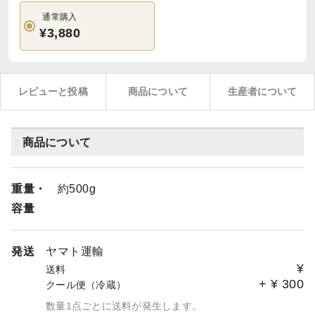
通常購入
¥3,880
レビューと投稿
商品について
生産者について
商品について
重量・
約500g
容量
発送
ヤマト運輸
¥
送料
+
¥
300
クール便（冷蔵）
数量1点ごとに送料が発生します。