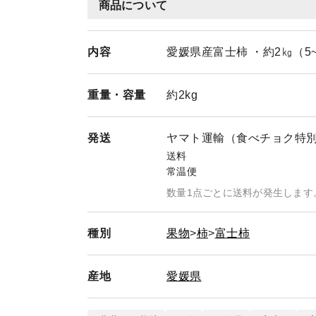
商品について
内容
愛媛県産富士柿 ・約2㎏（5
重量・
容量
約2kg
発送
ヤマト運輸（食べチョク特
送料
常温便
数量1点ごとに送料が発生します
種別
果物
柿
富士柿
産地
愛媛県