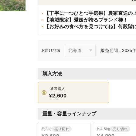
【丁寧に一つひとつ手選果】農家直送の
【地域限定】愛媛が誇るブランド柿！
【お好みの食べ方を見つけてね】何段階
販売期間：2025年1
お届け地域
購入方法
通常購入
¥2,600
重量・容量ラインナップ
約2kg
売り切れ
約4.5kg
売り切れ