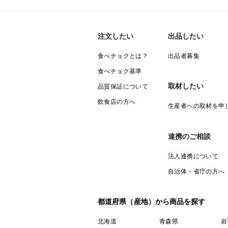
注文したい
出品したい
食べチョクとは？
出品者募集
食べチョク基準
取材したい
品質保証について
飲食店の方へ
生産者への取材を申
連携のご相談
法人連携について
自治体・省庁の方へ
都道府県（産地）から商品を探す
北海道
青森県
岩