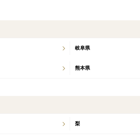
※のしがけ・ギフト用のラッピング対応は
【サイズについて】
なかなか店頭では見かけない3L~4Lサイ
大玉ながら果肉はやわらかく、しっかりと
岐阜県
隙間には、形や重さのバランスを見て2Lや
見た目にも迫力があり、贈り物にもおすす
熊本県
【品種の特徴】
富士柿は愛媛県の特産品。
そのため生産地区・農家が限られ、全国的
「富士山」のような形と、日本一といわれ
富士柿は渋柿。
そのままでは食べられません。
梨
アルコールを使って渋抜きをした後に出荷
専用の室（ムロ）で数日間寝かせることで