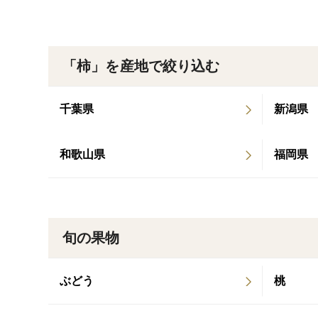
「柿」を産地で絞り込む
千葉県
新潟県
和歌山県
福岡県
旬の果物
ぶどう
桃