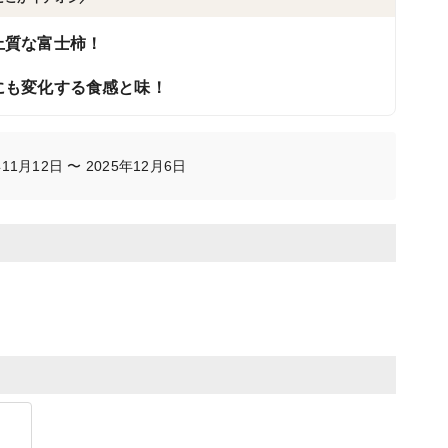
上質な富士柿！
にも変化する食感と味！
1月12日 〜 2025年12月6日