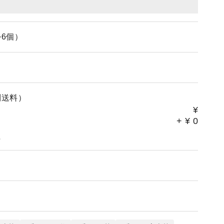
~6個）
別送料）
¥
+
¥
0
。