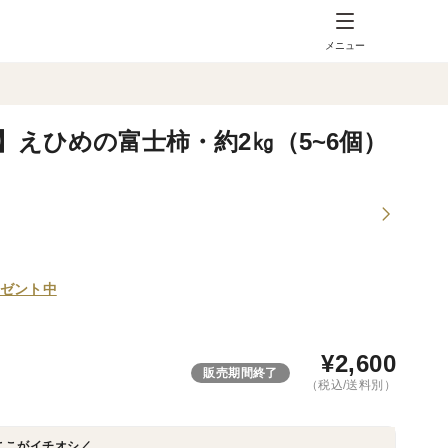
メニュー
えひめの富士柿・約2㎏（5~6個）
ゼント中
¥
2,600
販売期間終了
（税込/送料別）
ここがイチオシ／