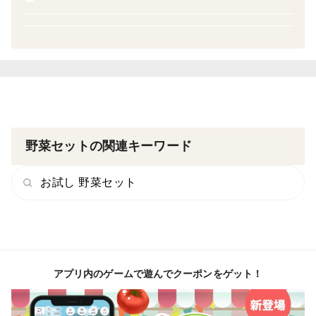
※化学農薬不使用のため、虫食い跡などが含まれている
ことがございますので、あらかじめご了承ください。味
には全く問題ございません。
★★★★★★★★★★★★★★★★★★
野菜セットをご注文いただくと、もれなく「とくうま野
菜 2026 卓上カレンダー」をプレゼントいたします。
野菜セットの関連キーワード
★★★★★★★★★★★★★★★★★★
お試し 野菜セット
【とくうま野菜とは】
野菜本来の力と自然の力で育てられた野菜だからこそ特
別な旨さを味わうことができます。
※化学農薬、化学肥料は一切使用しておりません。
アプリ内のゲームで遊んでクーポンをゲット！
【産地】
和歌山県 日高町産