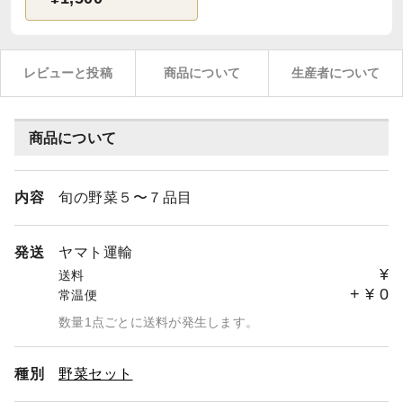
レビューと投稿
商品について
生産者について
商品について
内容
旬の野菜５〜７品目
発送
ヤマト運輸
¥
送料
+
¥
0
常温便
数量1点ごとに送料が発生します。
種別
野菜セット