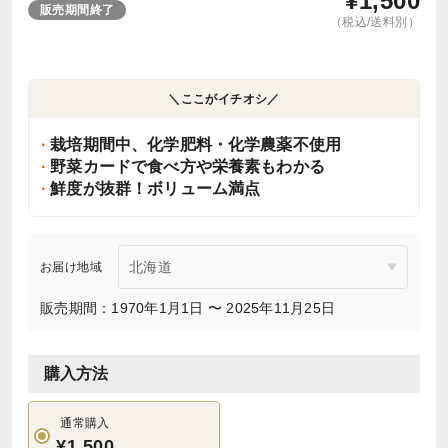
¥
1,500
販売期間終了
（税込/送料別）
＼ここがイチオシ／
栽培期間中、化学肥料・化学農薬不使用
野菜カードで食べ方や栄養素もわかる
鮮度が抜群！ボリューム満点
お届け地域
販売期間：1970年1月1日 〜 2025年11月25日
購入方法
通常購入
¥1,500