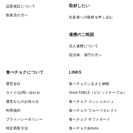
取材したい
品質保証について
飲食店の方へ
生産者への取材を申し込む
連携のご相談
法人連携について
自治体・省庁の方へ
食べチョクについて
LINKS
運営会社
食べチョクふるさと納税
ガイド/お問い合わせ
Vivid TABLE（ビビッドテーブル）
運営からのお知らせ
食べチョク コンシェルジュ
利用規約
食べチョク フルーツセレクト
プライバシーポリシー
食べチョク ギフトカード
特定商取引法
食べチョク&more