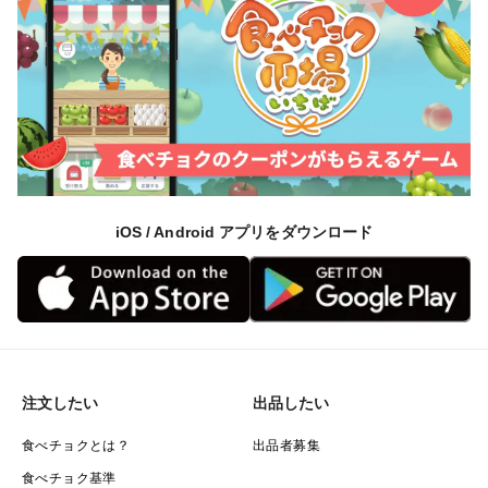
【配送について】
朝一番に収穫してすぐにお客様に直送いたします。
誠に申し訳ございませんが、お届け日を指定することは
できません。
ご注文いただいてからお送りするまで作物の状況によっ
て時間を頂く場合がございます。あらかじめご了承くだ
iOS / Android アプリをダウンロード
さい。
注文したい
出品したい
食べチョクとは？
出品者募集
食べチョク基準