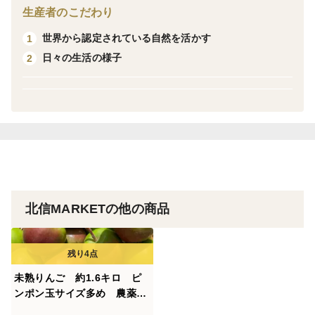
生産者のこだわり
世界から認定されている自然を活かす
1
日々の生活の様子
2
北信MARKETの他の商品
未熟りんご 約1.6キロ ピ
ンポン玉サイズ多め 農薬５
０％カット 品種 ぐんま名