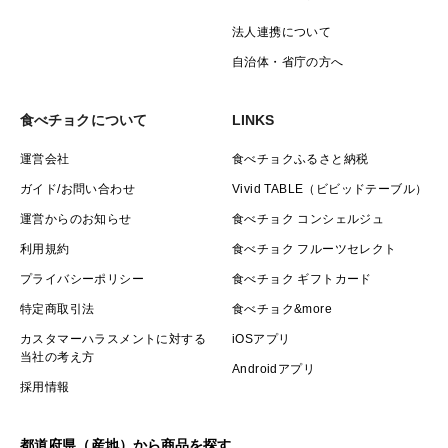
法人連携について
自治体・省庁の方へ
食べチョクについて
LINKS
運営会社
食べチョクふるさと納税
ガイド/お問い合わせ
Vivid TABLE（ビビッドテーブル）
運営からのお知らせ
食べチョク コンシェルジュ
利用規約
食べチョク フルーツセレクト
プライバシーポリシー
食べチョク ギフトカード
特定商取引法
食べチョク&more
カスタマーハラスメントに対する
iOSアプリ
当社の考え方
Androidアプリ
採用情報
都道府県（産地）から商品を探す