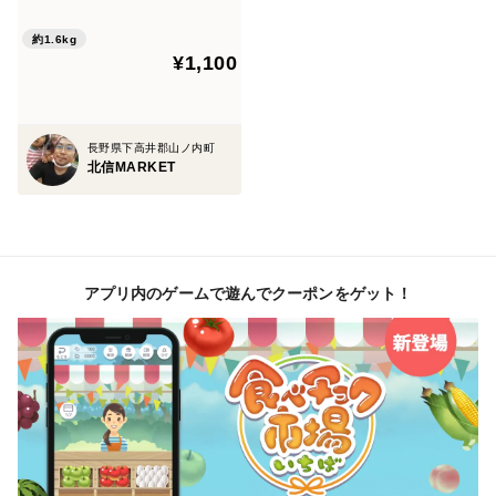
月 フジ
約1.6kg
¥1,100
長野県下高井郡山ノ内町
北信MARKET
アプリ内のゲームで遊んでクーポンをゲット！