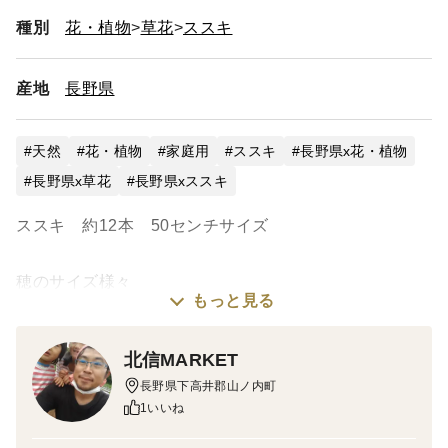
種別
花・植物
草花
ススキ
産地
長野県
天然
花・植物
家庭用
ススキ
長野県x花・植物
長野県x草花
長野県xススキ
ススキ 約12本 50センチサイズ
穂のサイズ様々
もっと見る
お部屋の飾り等にどうぞ！
北信MARKET
長野県下高井郡山ノ内町
ドライフラワーではありません。
1いいね