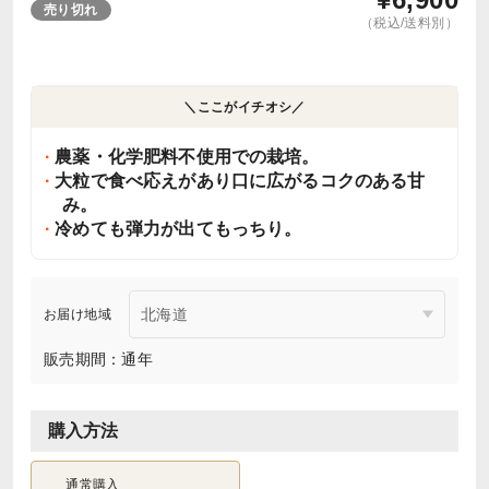
売り切れ
（税込/送料別）
＼ここがイチオシ／
農薬・化学肥料不使用での栽培。
大粒で食べ応えがあり口に広がるコクのある甘
み。
冷めても弾力が出てもっちり。
お届け地域
販売期間：通年
購入方法
通常購入