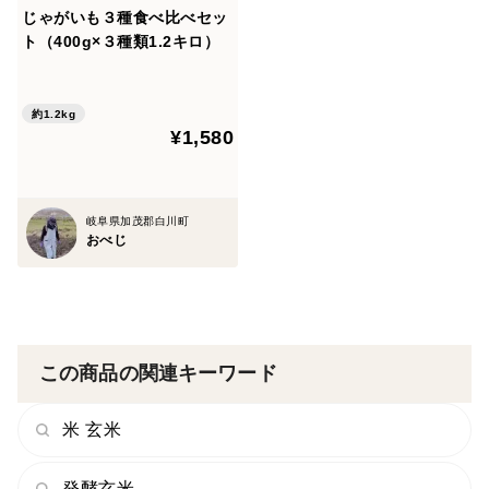
じゃがいも３種食べ比べセッ
ト（400g×３種類1.2キロ）
約1.2kg
¥1,580
岐阜県加茂郡白川町
おべじ
この商品の関連キーワード
米 玄米
発酵玄米