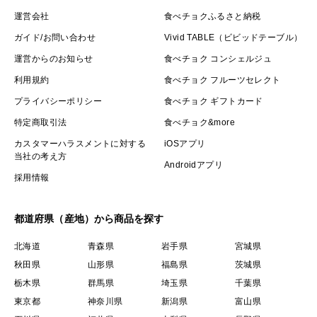
運営会社
食べチョクふるさと納税
ガイド/お問い合わせ
Vivid TABLE（ビビッドテーブル）
運営からのお知らせ
食べチョク コンシェルジュ
利用規約
食べチョク フルーツセレクト
プライバシーポリシー
食べチョク ギフトカード
特定商取引法
食べチョク&more
カスタマーハラスメントに対する
iOSアプリ
当社の考え方
Androidアプリ
採用情報
都道府県（産地）から商品を探す
北海道
青森県
岩手県
宮城県
秋田県
山形県
福島県
茨城県
栃木県
群馬県
埼玉県
千葉県
東京都
神奈川県
新潟県
富山県