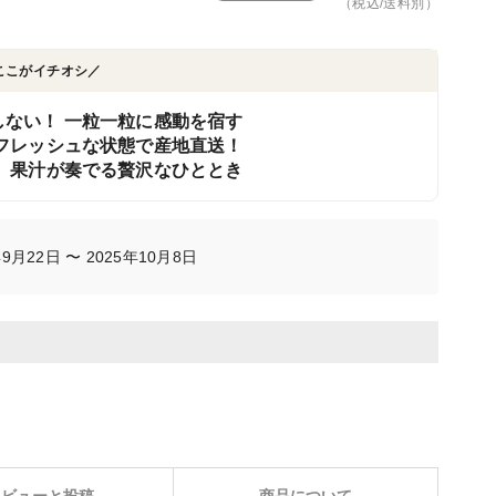
（税込/送料別）
ここがイチオシ／
ない！ 一粒一粒に感動を宿す
フレッシュな状態で産地直送！
、果汁が奏でる贅沢なひととき
月22日 〜 2025年10月8日