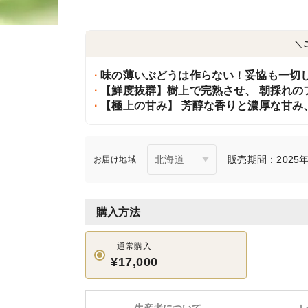
＼
味の薄いぶどうは作らない！妥協も一切し
【鮮度抜群】樹上で完熟させ、 朝採れの
【極上の甘み】 芳醇な香りと濃厚な甘み
販売期間：2025年9
お届け地域
購入方法
通常購入
¥17,000