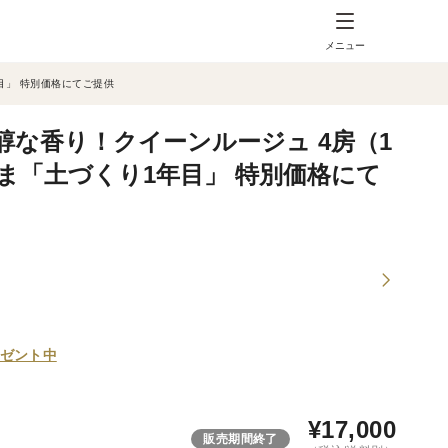
メニュー
目」 特別価格にてご提供
な香り！クイーンルージュ 4房（1
だいま「土づくり1年目」 特別価格にて
ゼント中
¥
17,000
販売期間終了