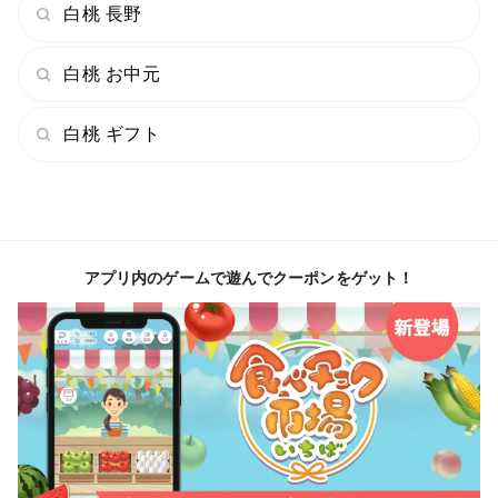
白桃 長野
白桃 お中元
白桃 ギフト
アプリ内のゲームで遊んでクーポンをゲット！