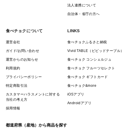
法人連携について
自治体・省庁の方へ
食べチョクについて
LINKS
運営会社
食べチョクふるさと納税
ガイド/お問い合わせ
Vivid TABLE（ビビッドテーブル）
運営からのお知らせ
食べチョク コンシェルジュ
利用規約
食べチョク フルーツセレクト
プライバシーポリシー
食べチョク ギフトカード
特定商取引法
食べチョク&more
カスタマーハラスメントに対する
iOSアプリ
当社の考え方
Androidアプリ
採用情報
都道府県（産地）から商品を探す