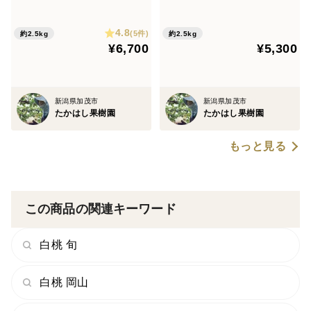
2.5kg【クール便】【化粧箱
2.5kg【クール便】【化粧箱
入】【夏ギフト】
入】【夏ギフト】
4.8
(5件)
約2.5kg
約2.5kg
¥6,700
¥5,300
新潟県加茂市
新潟県加茂市
たかはし果樹園
たかはし果樹園
もっと見る
この商品の関連キーワード
白桃 旬
白桃 岡山