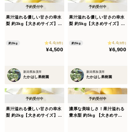
果汁溢れる優しい甘さの幸水
果汁溢れる優しい甘さの幸水
梨 約3kg【大きめサイズ】
梨 約5kg【大きめサイズ】
【夏ギフト】
【夏ギフト】
4.4
4.4
(8件)
(8件)
約3kg
約5kg
¥4,500
¥6,900
新潟県加茂市
新潟県加茂市
たかはし果樹園
たかはし果樹園
果汁溢れる優しい甘さの幸水
濃厚な美味しさ！果汁溢れる
梨 約2kg【大きめサイズ】
豊水梨 約5kg 【大きめサイ
【夏ギフト】
ズ】