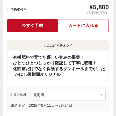
¥
5,800
予約受付中
（税込/送料別）
今すぐ予約
カートに入れる
＼ここがイチオシ／
有機肥料で育てた優しい甘みの果実！
ひとつひとつしっかり確認して丁寧に収穫！
化粧箱だけでなく保護するダンボールまでが、た
かはし果樹園オリジナル！
お届け地域
発送予定：2026年8月11日〜8月24日