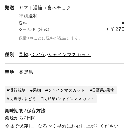
発送
ヤマト運輸（食べチョク
特別送料）
¥
送料
+
¥
275
クール便（冷蔵）
数量1点ごとに送料が発生します。
種別
果物
ぶどう
シャインマスカット
産地
長野県
慣行栽培
果物
シャインマスカット
長野県x果物
長野県xぶどう
長野県xシャインマスカット
賞味期限 / 保存方法
発送から7日間
冷蔵で保存し、なるべく早めにお召し上がりください。