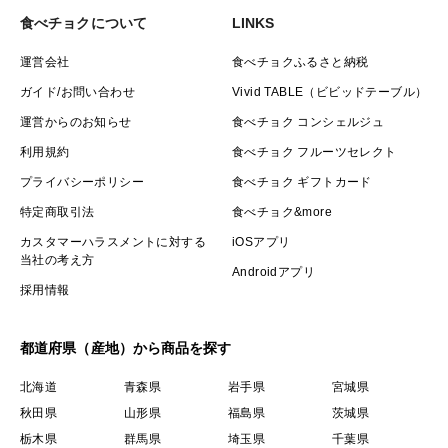
食べチョクについて
LINKS
運営会社
食べチョクふるさと納税
ガイド/お問い合わせ
Vivid TABLE（ビビッドテーブル）
運営からのお知らせ
食べチョク コンシェルジュ
利用規約
食べチョク フルーツセレクト
プライバシーポリシー
食べチョク ギフトカード
特定商取引法
食べチョク&more
カスタマーハラスメントに対する
iOSアプリ
当社の考え方
Androidアプリ
採用情報
都道府県（産地）から商品を探す
北海道
青森県
岩手県
宮城県
秋田県
山形県
福島県
茨城県
栃木県
群馬県
埼玉県
千葉県