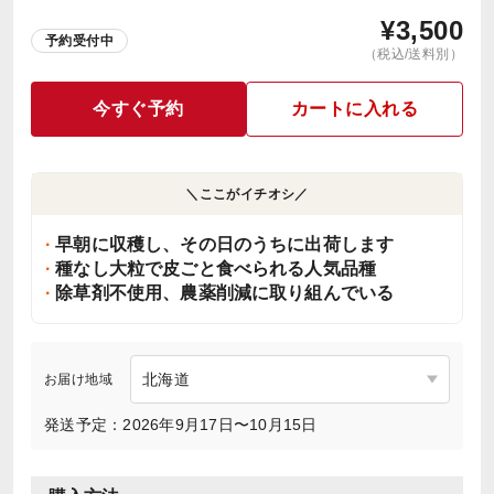
¥
3,500
予約受付中
（税込/送料別）
今すぐ予約
カートに入れる
＼ここがイチオシ／
早朝に収穫し、その日のうちに出荷します
種なし大粒で皮ごと食べられる人気品種
除草剤不使用、農薬削減に取り組んでいる
お届け地域
発送予定：2026年9月17日〜10月15日