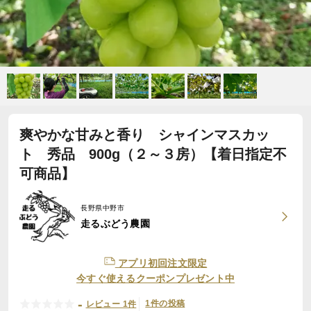
爽やかな甘みと香り シャインマスカッ
ト 秀品 900g（２～３房）【着日指定不
可商品】
長野県中野市
走るぶどう農園
アプリ初回注文限定
今すぐ使えるクーポンプレゼント中
-
1件の投稿
レビュー 1件