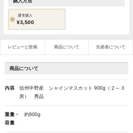
購入方法
通常購入
¥3,500
レビューと投稿
商品について
生産者について
商品について
内容
信州中野産 シャインマスカット 900g（２～３
房） 秀品
重量・
約900g
容量