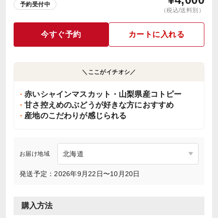
予約受付中
（税込/送料別）
今すぐ予約
カートに入れる
＼ここがイチオシ／
赤いシャインマスカット・山梨県産コトピー
甘さ控えめのぶどうが好きな方におすすめ
産地のこだわりが感じられる
お届け地域
発送予定：2026年9月22日〜10月20日
購入方法