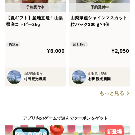
【夏ギフト】産地直送！山梨
山梨県産シャインマスカット
県産コトピー2kg
粒パック300ｇ×4個
約2kg
約1.2kg
¥6,000
¥2,950
山梨県山梨市
山梨県山梨市
村田観光農園
村田観光農園
もっと見る
アプリ内のゲームで遊んでクーポンをゲット！