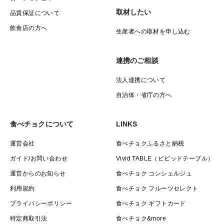
取材したい
品質保証について
飲食店の方へ
生産者への取材を申し込む
連携のご相談
法人連携について
自治体・省庁の方へ
食べチョクについて
LINKS
運営会社
食べチョクふるさと納税
ガイド/お問い合わせ
Vivid TABLE（ビビッドテーブル）
運営からのお知らせ
食べチョク コンシェルジュ
利用規約
食べチョク フルーツセレクト
プライバシーポリシー
食べチョク ギフトカード
特定商取引法
食べチョク&more