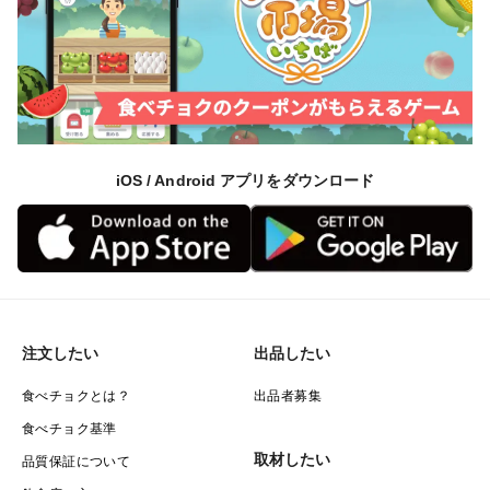
iOS / Android アプリをダウンロード
注文したい
出品したい
食べチョクとは？
出品者募集
食べチョク基準
取材したい
品質保証について