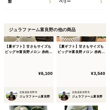
梨
ベリー
ジュラファーム富良野の他の商品
【夏ギフト】甘さもサイズも
【夏ギフト】甘さもサイズも
ビッグ🍈富良野メロン 赤肉2
ビッグ🍈富良野メロン 赤肉1
玉（大玉）各1.6〜2.0kg
玉（大玉）1.6〜2.0kg お
お中元やギフトに大人気🎁
中元やギフトに大人気🎁
¥6,100
¥3,540
北海道富良野市
北海道富良野市
ジュラファーム富良野
ジュラファーム富良野