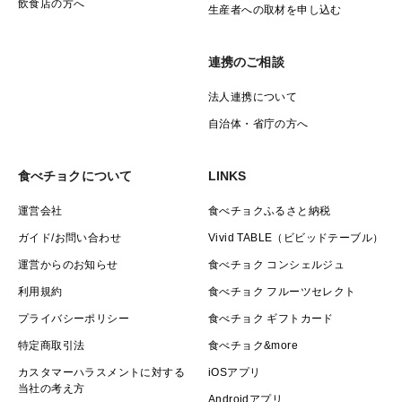
飲食店の方へ
生産者への取材を申し込む
連携のご相談
法人連携について
自治体・省庁の方へ
食べチョクについて
LINKS
運営会社
食べチョクふるさと納税
ガイド/お問い合わせ
Vivid TABLE（ビビッドテーブル）
運営からのお知らせ
食べチョク コンシェルジュ
利用規約
食べチョク フルーツセレクト
プライバシーポリシー
食べチョク ギフトカード
特定商取引法
食べチョク&more
カスタマーハラスメントに対する
iOSアプリ
当社の考え方
Androidアプリ