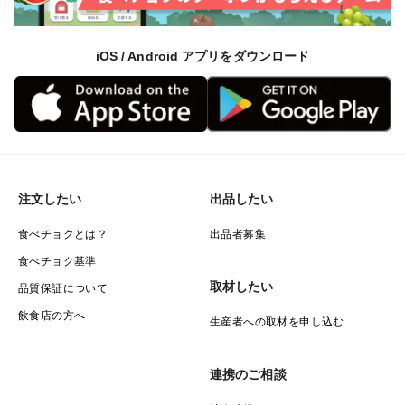
iOS / Android アプリをダウンロード
注文したい
出品したい
食べチョクとは？
出品者募集
食べチョク基準
取材したい
品質保証について
飲食店の方へ
生産者への取材を申し込む
連携のご相談