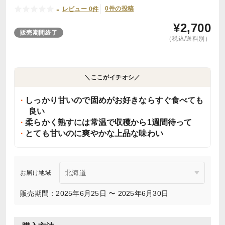
-
0件の投稿
レビュー 0件
¥
2,700
販売期間終了
（税込/送料別）
＼ここがイチオシ／
しっかり甘いので固めがお好きならすぐ食べても
良い
柔らかく熟すには常温で収穫から1週間待って
とても甘いのに爽やかな上品な味わい
お届け地域
販売期間：2025年6月25日 〜 2025年6月30日