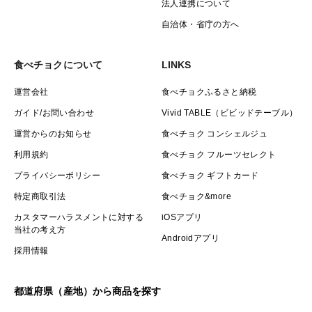
法人連携について
自治体・省庁の方へ
食べチョクについて
LINKS
運営会社
食べチョクふるさと納税
ガイド/お問い合わせ
Vivid TABLE（ビビッドテーブル）
運営からのお知らせ
食べチョク コンシェルジュ
利用規約
食べチョク フルーツセレクト
プライバシーポリシー
食べチョク ギフトカード
特定商取引法
食べチョク&more
カスタマーハラスメントに対する
iOSアプリ
当社の考え方
Androidアプリ
採用情報
都道府県（産地）から商品を探す