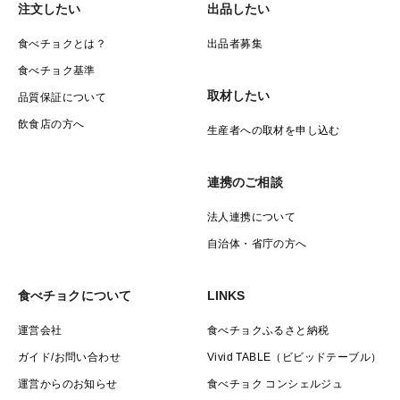
注文したい
出品したい
食べチョクとは？
出品者募集
食べチョク基準
取材したい
品質保証について
飲食店の方へ
生産者への取材を申し込む
連携のご相談
法人連携について
自治体・省庁の方へ
食べチョクについて
LINKS
運営会社
食べチョクふるさと納税
ガイド/お問い合わせ
Vivid TABLE（ビビッドテーブル）
運営からのお知らせ
食べチョク コンシェルジュ