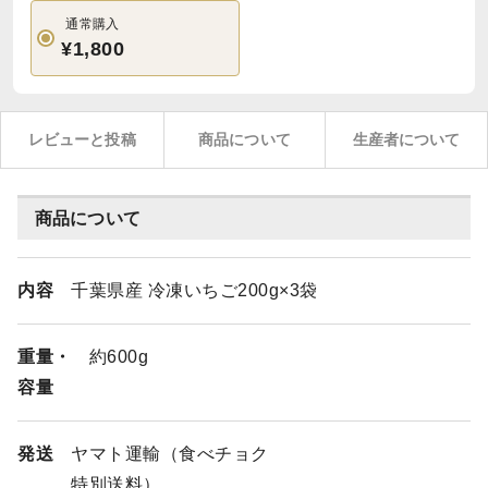
通常購入
¥1,800
レビューと投稿
商品について
生産者について
商品について
内容
千葉県産 冷凍いちご200g×3袋
重量・
約600g
容量
発送
ヤマト運輸（食べチョク
特別送料）