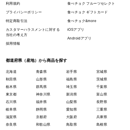
利用規約
食べチョク フルーツセレクト
プライバシーポリシー
食べチョク ギフトカード
特定商取引法
食べチョク&more
カスタマーハラスメントに対する
iOSアプリ
当社の考え方
Androidアプリ
採用情報
都道府県（産地）から商品を探す
北海道
青森県
岩手県
宮城県
秋田県
山形県
福島県
茨城県
栃木県
群馬県
埼玉県
千葉県
東京都
神奈川県
新潟県
富山県
石川県
福井県
山梨県
長野県
岐阜県
静岡県
愛知県
三重県
滋賀県
京都府
大阪府
兵庫県
奈良県
和歌山県
鳥取県
島根県