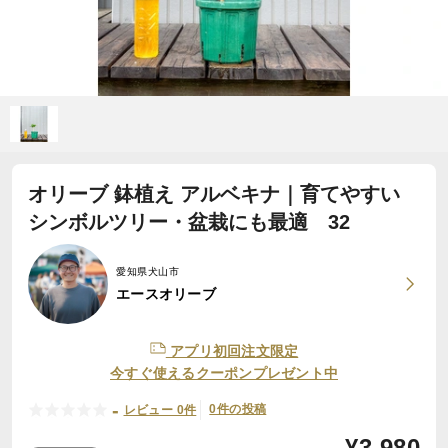
オリーブ 鉢植え アルベキナ｜育てやすい
シンボルツリー・盆栽にも最適 32
愛知県犬山市
エースオリーブ
アプリ初回注文限定
今すぐ使えるクーポンプレゼント中
-
0件の投稿
レビュー 0件
¥
3,980