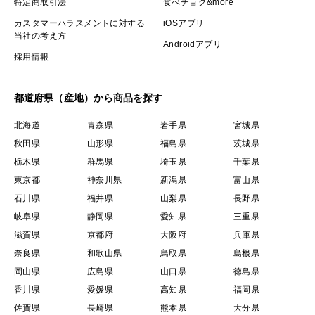
特定商取引法
食べチョク&more
カスタマーハラスメントに対する
iOSアプリ
当社の考え方
Androidアプリ
採用情報
都道府県（産地）から商品を探す
北海道
青森県
岩手県
宮城県
秋田県
山形県
福島県
茨城県
栃木県
群馬県
埼玉県
千葉県
東京都
神奈川県
新潟県
富山県
石川県
福井県
山梨県
長野県
岐阜県
静岡県
愛知県
三重県
滋賀県
京都府
大阪府
兵庫県
奈良県
和歌山県
鳥取県
島根県
岡山県
広島県
山口県
徳島県
香川県
愛媛県
高知県
福岡県
佐賀県
長崎県
熊本県
大分県