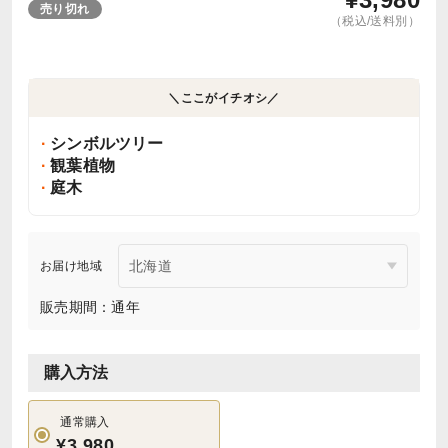
売り切れ
（税込/送料別）
＼ここがイチオシ／
シンボルツリー
観葉植物
庭木
お届け地域
販売期間：通年
購入方法
通常購入
¥3,980