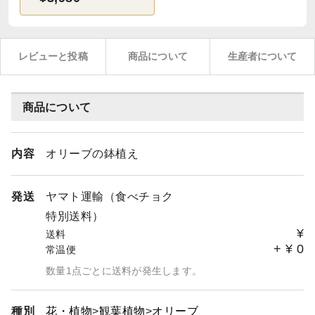
レビューと投稿
商品について
生産者について
商品について
内容
オリーブの鉢植え
発送
ヤマト運輸（食べチョク
特別送料）
¥
送料
+
¥
0
常温便
数量1点ごとに送料が発生します。
種別
花・植物
観葉植物
オリーブ