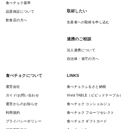
食べチョク基準
取材したい
品質保証について
飲食店の方へ
生産者への取材を申し込む
連携のご相談
法人連携について
自治体・省庁の方へ
食べチョクについて
LINKS
運営会社
食べチョクふるさと納税
ガイド/お問い合わせ
Vivid TABLE（ビビッドテーブル）
運営からのお知らせ
食べチョク コンシェルジュ
利用規約
食べチョク フルーツセレクト
プライバシーポリシー
食べチョク ギフトカード