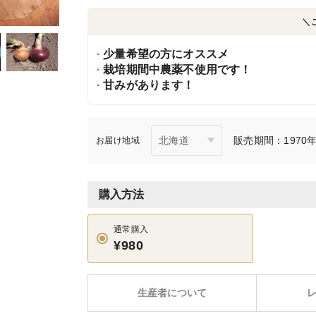
＼
少量希望の方にオススメ
栽培期間中農薬不使用です！
甘みがあります！
販売期間：1970年1
お届け地域
購入方法
通常購入
¥980
生産者について