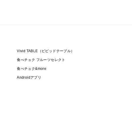
Vivid TABLE（ビビッドテーブル）
食べチョク フルーツセレクト
食べチョク&more
Androidアプリ