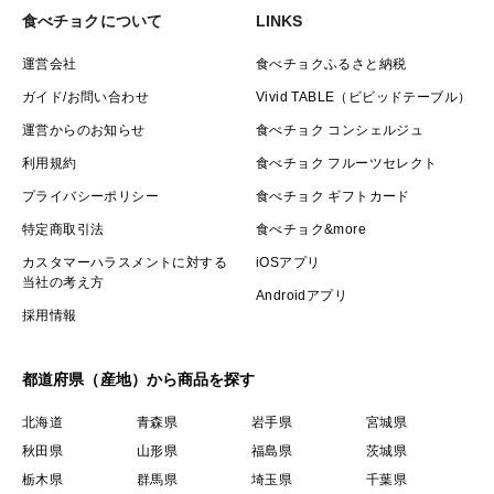
食べチョクについて
LINKS
運営会社
食べチョクふるさと納税
ガイド/お問い合わせ
Vivid TABLE（ビビッドテーブル）
運営からのお知らせ
食べチョク コンシェルジュ
利用規約
食べチョク フルーツセレクト
プライバシーポリシー
食べチョク ギフトカード
特定商取引法
食べチョク&more
カスタマーハラスメントに対する
iOSアプリ
当社の考え方
Androidアプリ
採用情報
都道府県（産地）から商品を探す
北海道
青森県
岩手県
宮城県
秋田県
山形県
福島県
茨城県
栃木県
群馬県
埼玉県
千葉県