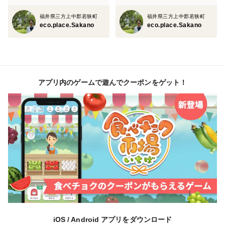
福井県三方上中郡若狭町
福井県三方上中郡若狭町
eco.place.Sakano
eco.place.Sakano
アプリ内のゲームで遊んでクーポンをゲット！
iOS / Android アプリをダウンロード