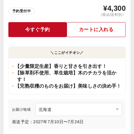
¥
4,300
予約受付中
（税込/送料別）
今すぐ予約
カートに入れる
＼ここがイチオシ／
【少量限定生産】香りと甘さを引き出す！
【除草剤不使用、草生栽培】木のチカラを活か
す！
【完熟収穫のものをお届け】美味しさの決め手！
お届け地域
発送予定：2027年7月10日〜7月24日