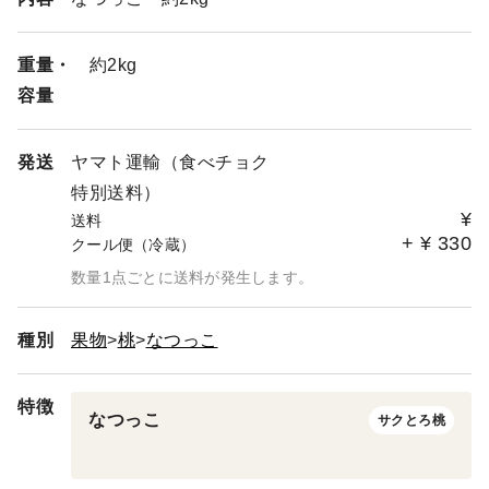
重量・
約2kg
容量
発送
ヤマト運輸（食べチョク
特別送料）
¥
送料
+
¥
330
クール便（冷蔵）
数量1点ごとに送料が発生します。
種別
果物
桃
なつっこ
特徴
なつっこ
サクとろ桃