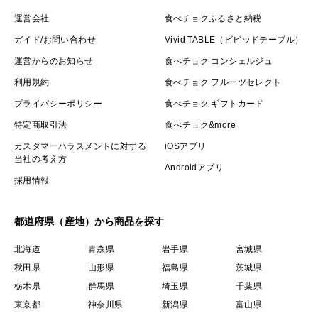
運営会社
食べチョクふるさと納税
ガイド/お問い合わせ
Vivid TABLE（ビビッドテーブル）
運営からのお知らせ
食べチョク コンシェルジュ
利用規約
食べチョク フルーツセレクト
プライバシーポリシー
食べチョク ギフトカード
特定商取引法
食べチョク&more
カスタマーハラスメントに対する
iOSアプリ
当社の考え方
Androidアプリ
採用情報
都道府県（産地）から商品を探す
北海道
青森県
岩手県
宮城県
秋田県
山形県
福島県
茨城県
栃木県
群馬県
埼玉県
千葉県
東京都
神奈川県
新潟県
富山県