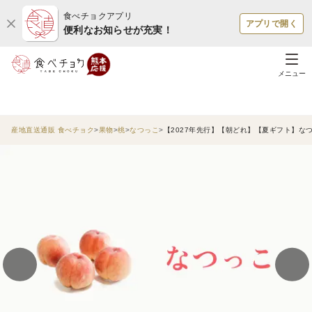
食べチョクアプリ
アプリで開く
便利なお知らせが充実！
メニュー
産地直送通販 食べチョク
果物
桃
なつっこ
【2027年先行】【朝どれ】【夏ギフト】なつ