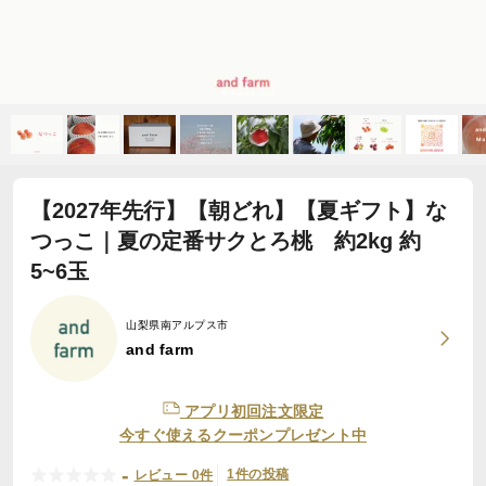
【2027年先行】【朝どれ】【夏ギフト】な
つっこ｜夏の定番サクとろ桃 約2kg 約
5~6玉
山梨県南アルプス市
and farm
アプリ初回注文限定
今すぐ使えるクーポンプレゼント中
-
1件の投稿
レビュー 0件