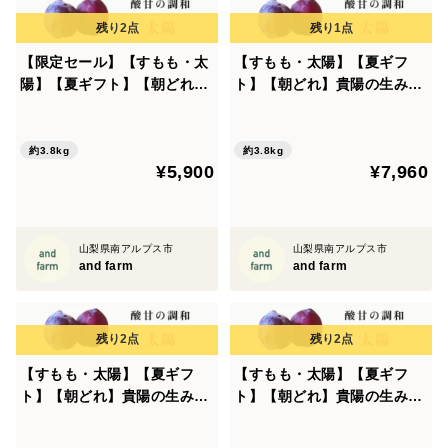
【限定セール】【すもも・太
【すもも・太陽】【夏ギフ
陽】【夏ギフト】【朝どれ】
ト】【朝どれ】貴陽の生みの
貴陽の生みの親！酸味と甘味
親！酸味と甘味の絶妙なバラ
の絶妙なバランス 3.8kg 約2
ンス 3.8kg 約20~30玉
0~30玉
約3.8kg
約3.8kg
¥5,900
¥7,960
山梨県南アルプス市
山梨県南アルプス市
and farm
and farm
【すもも・太陽】【夏ギフ
【すもも・太陽】【夏ギフ
ト】【朝どれ】貴陽の生みの
ト】【朝どれ】貴陽の生みの
親！酸味と甘味の絶妙なバラ
親！酸味と甘味の絶妙なバラ
ンス 1.6kg 約9-12玉
ンス 1.9kg 約10~15玉