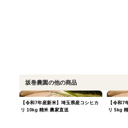
坂巻農園の他の商品
【令和7年産新米】埼玉県産コシヒカ
【令和7
リ 10kg 精米 農家直送
リ 5kg