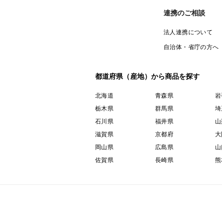
連携のご相談
法人連携について
自治体・省庁の方へ
都道府県（産地）から商品を探す
北海道
青森県
岩
栃木県
群馬県
埼
石川県
福井県
山
滋賀県
京都府
大
岡山県
広島県
山
佐賀県
長崎県
熊