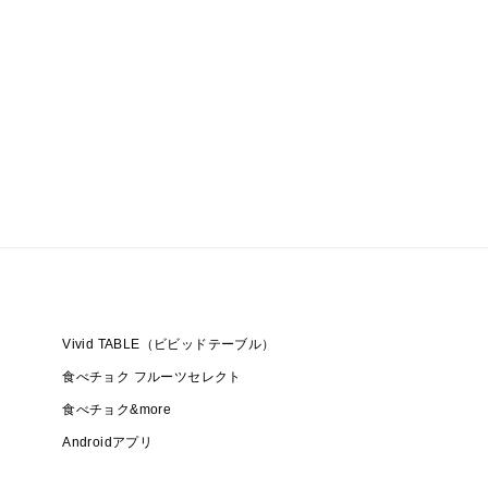
Vivid TABLE（ビビッドテーブル）
食べチョク フルーツセレクト
食べチョク&more
Androidアプリ