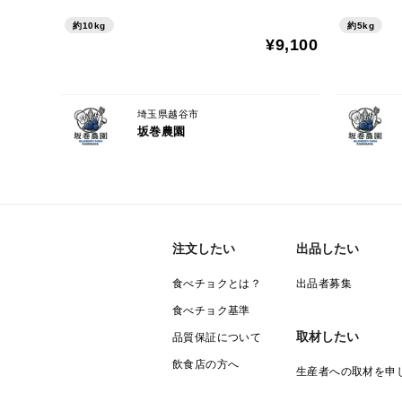
約10kg
約5kg
¥9,100
埼玉県越谷市
坂巻農園
注文したい
出品したい
食べチョクとは？
出品者募集
食べチョク基準
取材したい
品質保証について
飲食店の方へ
生産者への取材を申