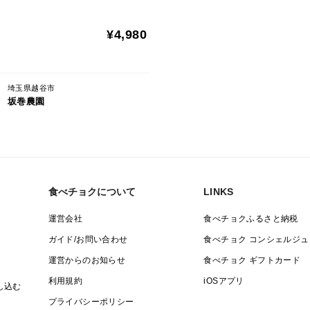
¥4,980
埼玉県越谷市
坂巻農園
食べチョクについて
LINKS
運営会社
食べチョクふるさと納税
ガイド/お問い合わせ
食べチョク コンシェルジュ
運営からのお知らせ
食べチョク ギフトカード
利用規約
iOSアプリ
し込む
プライバシーポリシー