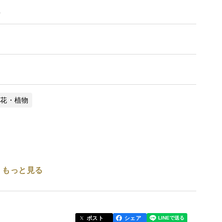
。
x花・植物
もっと見る
ポスト
シェア