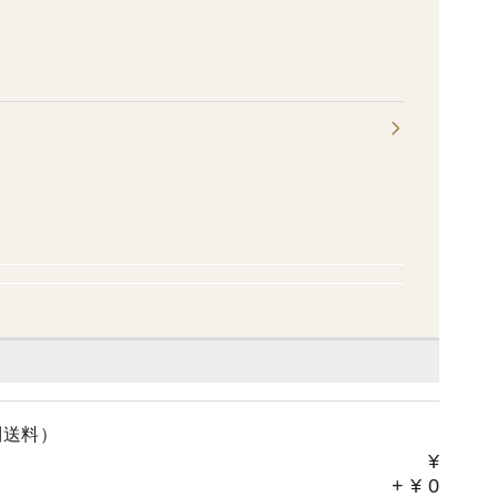
別送料）
¥
+
¥
0