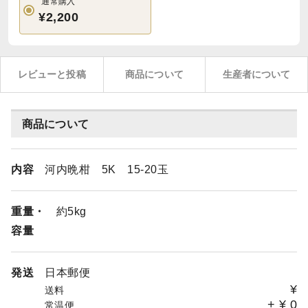
通常購入
¥2,200
レビューと投稿
商品について
生産者について
商品について
内容
河内晩柑 5K 15-20玉
重量・
約5kg
容量
発送
日本郵便
¥
送料
+
¥
0
常温便