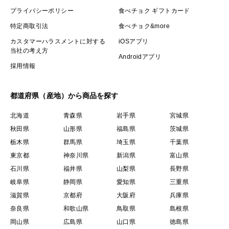
プライバシーポリシー
食べチョク ギフトカード
特定商取引法
食べチョク&more
カスタマーハラスメントに対する
iOSアプリ
当社の考え方
Androidアプリ
採用情報
都道府県（産地）から商品を探す
北海道
青森県
岩手県
宮城県
秋田県
山形県
福島県
茨城県
栃木県
群馬県
埼玉県
千葉県
東京都
神奈川県
新潟県
富山県
石川県
福井県
山梨県
長野県
岐阜県
静岡県
愛知県
三重県
滋賀県
京都府
大阪府
兵庫県
奈良県
和歌山県
鳥取県
島根県
岡山県
広島県
山口県
徳島県