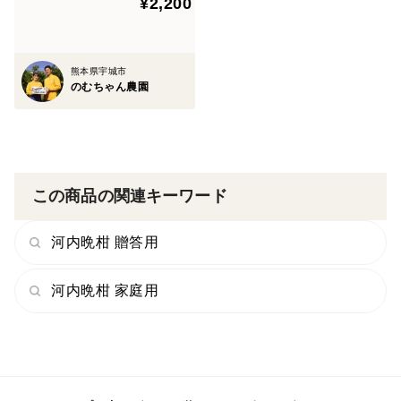
¥2,200
熊本県宇城市
のむちゃん農園
この商品の関連キーワード
河内晩柑 贈答用
河内晩柑 家庭用