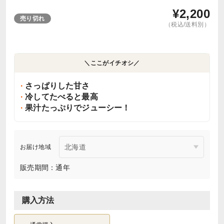
¥
2,200
売り切れ
（税込/送料別）
＼ここがイチオシ／
さっぱりした甘さ
冷してたべると最高
果汁たっぷりでジューシー！
お届け地域
販売期間：通年
購入方法