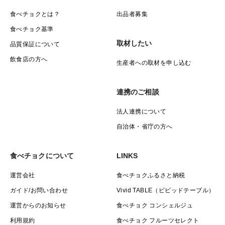
食べチョクとは？
出品者募集
食べチョク基準
取材したい
品質保証について
飲食店の方へ
生産者への取材を申し込む
連携のご相談
法人連携について
自治体・省庁の方へ
食べチョクについて
LINKS
運営会社
食べチョクふるさと納税
ガイド/お問い合わせ
Vivid TABLE（ビビッドテーブル）
運営からのお知らせ
食べチョク コンシェルジュ
利用規約
食べチョク フルーツセレクト