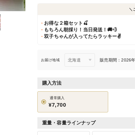
＼
お得な２箱セット🍒
もちろん朝採り！当日発送！🚚💨
双子ちゃんが入ってたらラッキー✌️
販売期間：2026年6
お届け地域
購入方法
通常購入
¥7,700
重量・容量ラインナップ