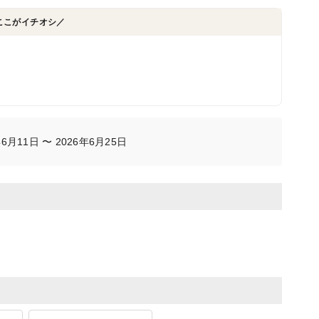
ここがイチオシ／
月11日 〜 2026年6月25日