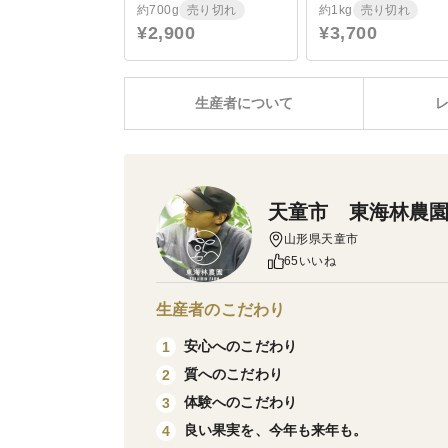
約700g
売り切れ
約1kg
売り切れ
¥2,900
¥3,700
生産者について
天童市 東海林農
山形県天童市
65いいね
生産者のこだわり
安心へのこだわり
1
質へのこだわり
2
体験へのこだわり
3
良い果実を、今年も来年も。
4