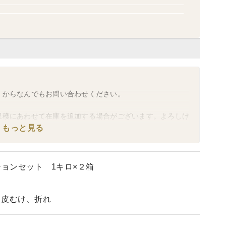
】からなんでもお問い合わせください。
収穫にあわせて在庫を追加する場合がございます。よろしけ
すと幸いです。
もっと見る
ョンセット 1キロ×２箱
、皮むけ、折れ