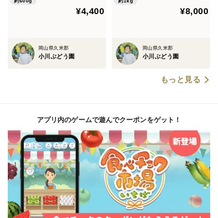
約600g
約1kg
¥4,400
¥8,000
岡山県久米郡
岡山県久米郡
小川ぶどう園
小川ぶどう園
もっと見る
アプリ内のゲームで遊んでクーポンをゲット！