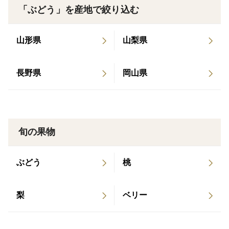
を提供することを目指しています。
「ぶどう」を産地で絞り込む
※画像は一部イメージです。
山形県
山梨県
長野県
岡山県
旬の果物
ぶどう
桃
梨
ベリー