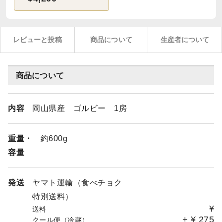
レビューと投稿
商品について
生産者について
商品について
内容
岡山県産 ゴルビー 1房
重量・
約600g
容量
発送
ヤマト運輸（食べチョク
特別送料）
¥
送料
+
¥
275
クール便（冷蔵）