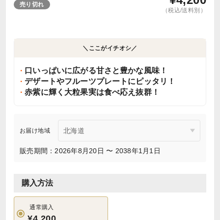
売り切れ
（税込/送料別）
＼ここがイチオシ／
口いっぱいに広がる甘さと豊かな風味！
デザートやフルーツプレートにピッタリ！
赤紫に輝く大粒果実は食べ応え抜群！
お届け地域
販売期間：2026年8月20日 〜 2038年1月1日
購入方法
通常購入
¥4,200