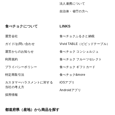
法人連携について
自治体・省庁の方へ
食べチョクについて
LINKS
運営会社
食べチョクふるさと納税
ガイド/お問い合わせ
Vivid TABLE（ビビッドテーブル）
運営からのお知らせ
食べチョク コンシェルジュ
利用規約
食べチョク フルーツセレクト
プライバシーポリシー
食べチョク ギフトカード
特定商取引法
食べチョク&more
カスタマーハラスメントに対する
iOSアプリ
当社の考え方
Androidアプリ
採用情報
都道府県（産地）から商品を探す