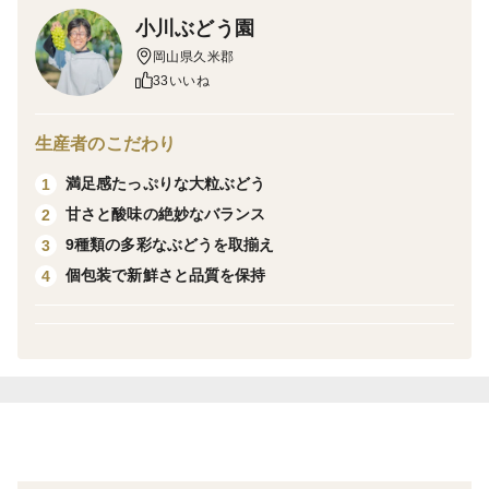
小川ぶどう園
甘みたっぷりの濃密果汁はデザートやフルーツプレート
岡山県久米郡
にぴったりです。
33いいね
保存方法
冷蔵保存です。 ひんやりした食感も醍醐味ですが、あ
生産者のこだわり
まり冷やしすぎると甘さを感じにくくなってしまうので
満足感たっぷりな大粒ぶどう
1
食べる２～３時間前に冷蔵庫の野菜室で冷やすことをお
甘さと酸味の絶妙なバランス
2
すすめします。
9種類の多彩なぶどうを取揃え
3
個包装で新鮮さと品質を保持
4
栽培・生産のこだわり
私たちの農園では、ぶどうの成長には細心の注意を払
い、最適な環境で育てることで、最高の品質を実現して
います。
品種ごとに収穫時期をずらして栽培し、最も美味しい状
態でお届けします。
味、見た目、香りのすべてにこだわり、一級品のぶどう